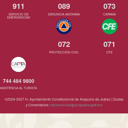
911
089
073
SERVICIO DE
DENUNCIA ANÓNIMA
CAPAMA
EMERGENCIAS
072
071
PROTECCIÓN CIVIL
CFE
744 484 9800
ASISTENCIA AL TURISTA
©2024-2027 H. Ayuntamiento Constitucional de Acapulco de Juárez | Dudas
y Comentarios:
oficinavirtual
acapulco.gob.mx