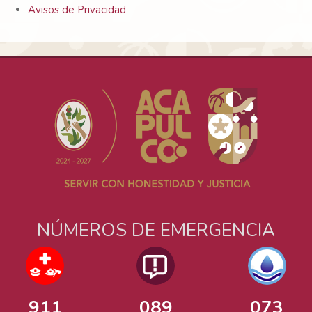
Avisos de Privacidad
NÚMEROS DE EMERGENCIA
911
089
073