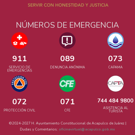
NÚMEROS DE EMERGENCIA
911
089
073
SERVICIO DE
DENUNCIA ANÓNIMA
CAPAMA
EMERGENCIAS
072
071
744 484 9800
ASISTENCIA AL
PROTECCIÓN CIVIL
CFE
TURISTA
©2024-2027 H. Ayuntamiento Constitucional de Acapulco de Juárez |
Dudas y Comentarios:
oficinavirtual
acapulco.gob.mx