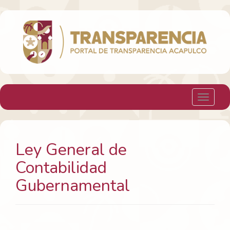
H. Ayuntamiento Constitucional de Acapulco
Toggle 
Ley General de
Contabilidad
Gubernamental