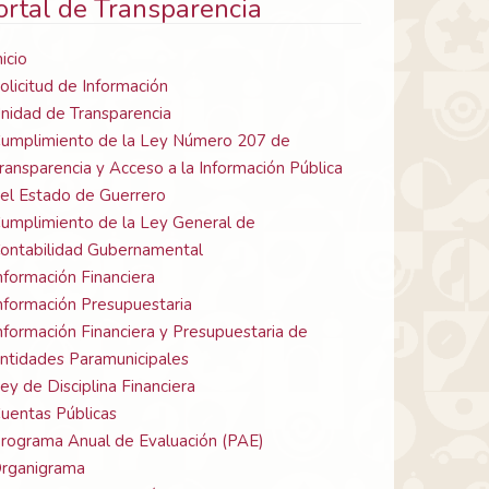
ortal de Transparencia
nicio
olicitud de Información
nidad de Transparencia
umplimiento de la Ley Número 207 de
ransparencia y Acceso a la Información Pública
el Estado de Guerrero
umplimiento de la Ley General de
ontabilidad Gubernamental
nformación Financiera
nformación Presupuestaria
nformación Financiera y Presupuestaria de
ntidades Paramunicipales
ey de Disciplina Financiera
uentas Públicas
rograma Anual de Evaluación (PAE)
rganigrama