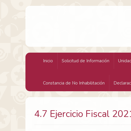
H. Ayuntamiento Constitucional de Acapulco
Inicio
Solicitud de Información
Unidad
Constancia de No Inhabilitación
Declarac
4.7 Ejercicio Fiscal 202