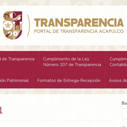
 de Transparencia
Cumplimiento de la Ley
Cumplimi
Número 207 de Transparencia
Contabil
ión Patrimonial
Formatos de Entrega-Recepción
Avisos de
Bu
1