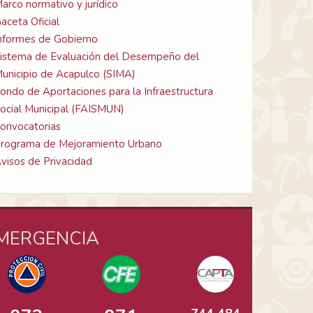
arco normativo y jurídico
aceta Oficial
nformes de Gobierno
istema de Evaluación del Desempeño del
unicipio de Acapulco (SIMA)
ondo de Aportaciones para la Infraestructura
ocial Municipal (FAISMUN)
onvocatorias
rograma de Mejoramiento Urbano
visos de Privacidad
MERGENCIA