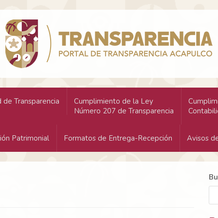
 de Transparencia
Cumplimiento de la Ley
Cumplimi
Número 207 de Transparencia
Contabil
ión Patrimonial
Formatos de Entrega-Recepción
Avisos de
Bu