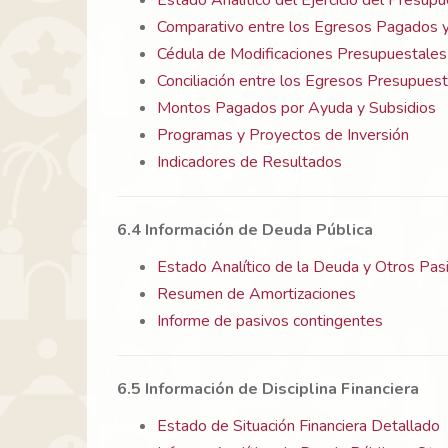
Estado Analítico del Ejercicio del Presupu
Comparativo entre los Egresos Pagados y
Cédula de Modificaciones Presupuestales
Conciliación entre los Egresos Presupuest
Montos Pagados por Ayuda y Subsidios
Programas y Proyectos de Inversión
Indicadores de Resultados
6.4 Información de Deuda Pública
Estado Analítico de la Deuda y Otros Pas
Resumen de Amortizaciones
Informe de pasivos contingentes
6.5 Información de Disciplina Financiera
Estado de Situación Financiera Detallado