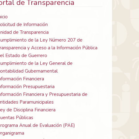
ortal de Transparencia
nicio
olicitud de Información
nidad de Transparencia
umplimiento de la Ley Número 207 de
ransparencia y Acceso a la Información Pública
el Estado de Guerrero
umplimiento de la Ley General de
ontabilidad Gubernamental
nformación Financiera
nformación Presupuestaria
nformación Financiera y Presupuestaria de
ntidades Paramunicipales
ey de Disciplina Financiera
uentas Públicas
rograma Anual de Evaluación (PAE)
rganigrama