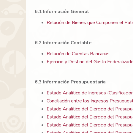
6.1 Información General
Relación de Bienes que Componen el Patr
6.2 Información Contable
Relación de Cuentas Bancarias
Ejercicio y Destino del Gasto Federalizad
6.3 Información Presupuestaria
Estado Analítico de Ingresos (Clasificaci
Conciliación entre los Ingresos Presupues
Estado Analítico del Ejercicio del Presup
Estado Analítico del Ejercicio del Presup
Estado Analítico del Ejercicio del Presupu