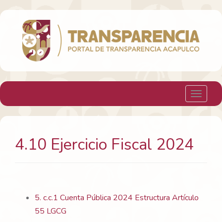
H. Ayuntamiento Constitucional de Acapulco
Toggle 
4.10 Ejercicio Fiscal 2024
5. c.c.1 Cuenta Pública 2024 Estructura Artículo
55 LGCG