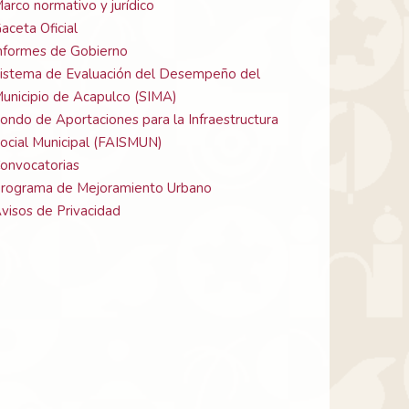
arco normativo y jurídico
aceta Oficial
nformes de Gobierno
istema de Evaluación del Desempeño del
unicipio de Acapulco (SIMA)
ondo de Aportaciones para la Infraestructura
ocial Municipal (FAISMUN)
onvocatorias
rograma de Mejoramiento Urbano
visos de Privacidad