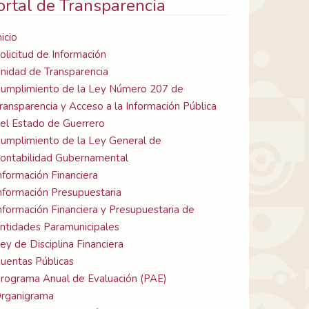
ortal de Transparencia
nicio
olicitud de Información
nidad de Transparencia
umplimiento de la Ley Número 207 de
ransparencia y Acceso a la Información Pública
el Estado de Guerrero
umplimiento de la Ley General de
ontabilidad Gubernamental
nformación Financiera
nformación Presupuestaria
nformación Financiera y Presupuestaria de
ntidades Paramunicipales
ey de Disciplina Financiera
uentas Públicas
rograma Anual de Evaluación (PAE)
rganigrama