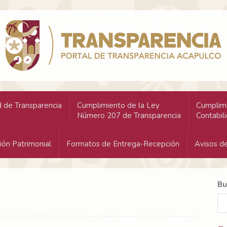
 de Transparencia
Cumplimiento de la Ley
Cumplimi
Número 207 de Transparencia
Contabil
ión Patrimonial
Formatos de Entrega-Recepción
Avisos de
Bu