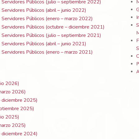
 Servidores Públicos (julio – septiembre 2022)
M
G
 Servidores Públicos (abril – junio 2022)
I
s Servidores Públicos (enero – marzo 2022)
S
s Servidores Públicos (octubre – diciembre 2021)
M
 Servidores Públicos (julio – septiembre 2021)
F
 Servidores Públicos (abril – junio 2021)
S
s Servidores Públicos (enero – marzo 2021)
C
P
A
unio 2026)
 marzo 2026)
 – diciembre 2025)
septiembre 2025)
unio 2025)
 marzo 2025)
 – diciembre 2024)