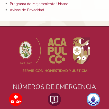
Programa de Mejoramiento Urbano
Avisos de Privacidad
NÚMEROS DE EMERGENCIA