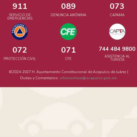
911
089
073
SERVICIO DE
DENUNCIA ANÓNIMA
CAPAMA
EMERGENCIAS
072
071
744 484 9800
ASISTENCIA AL
PROTECCIÓN CIVIL
CFE
TURISTA
©2024-2027 H. Ayuntamiento Constitucional de Acapulco de Juárez |
Dudas y Comentarios:
oficinavirtual
acapulco.gob.mx