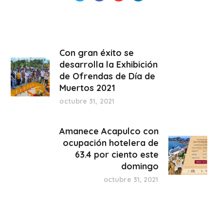
Con gran éxito se
desarrolla la Exhibición
de Ofrendas de Día de
Muertos 2021
octubre 31, 2021
Amanece Acapulco con
ocupación hotelera de
63.4 por ciento este
domingo
octubre 31, 2021