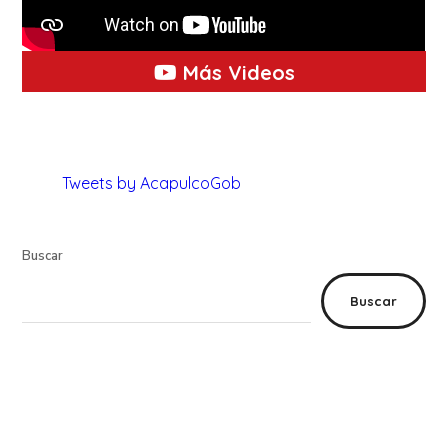
Más Videos
Tweets by AcapulcoGob
Buscar
Buscar