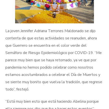
La joven Jennifer Adriana Terrones Maldonado se dijo
contenta de que estas actividades se reanuden, ahora
que Guerrero se encuentra en el color verde del
Semáforo de Riesgo Epidemiológico por COVID-19. “Me
parece muy bien que se haya retomado, ya ve que por
pandemia no hemos podido celebrar como nosotros
estamos acostumbrados a celebrar el Día de Muertos y
se siente muy bonito que vuelva la tradición, que regrese
todo”, festejó.
“Está muy bien esto que está haciendo Abelina porque
ella siempre nos dijo que iba a hacer estos eventos”,