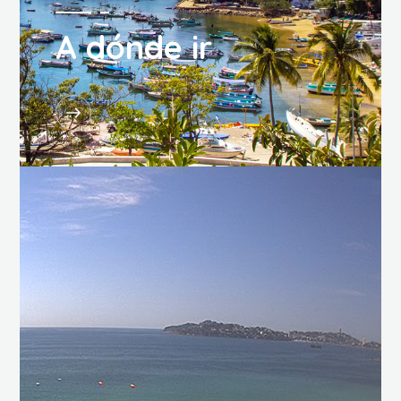
A dónde ir