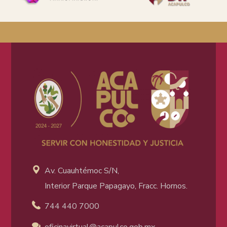
Av. Cuauhtémoc S/N,
Interior Parque Papagayo, Fracc. Hornos.
744 440 7000