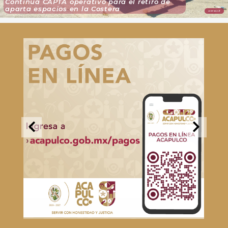
Continúa CAPTA operativo para el retiro de
aparta espacios en la Costera
LEER MÁS