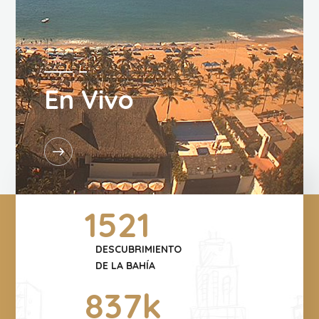
En Vivo
1521
DESCUBRIMIENTO
DE LA BAHÍA
837
k