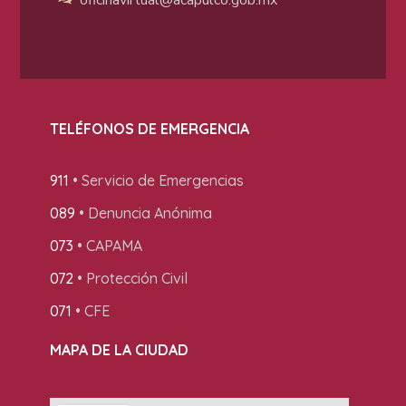
oficinavirtual@acapulco
.gob.mx
TELÉFONOS DE EMERGENCIA
911
• Servicio de Emergencias
089
• Denuncia Anónima
073
• CAPAMA
072
• Protección Civil
071
• CFE
MAPA DE LA CIUDAD