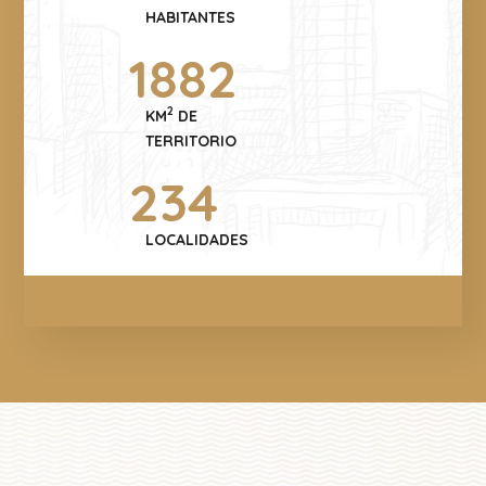
HABITANTES
1882
2
KM
DE
TERRITORIO
234
LOCALIDADES