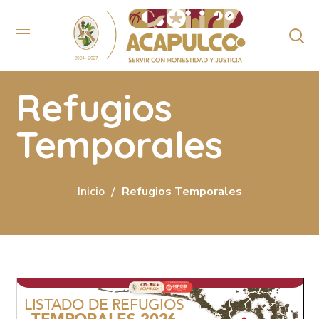
Refugios
Temporales
Inicio
Refugios Temporales