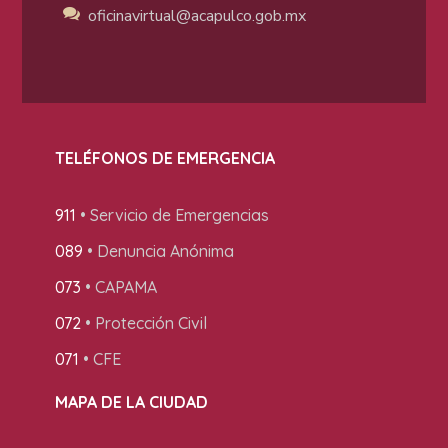
oficinavirtual@acapulco
.gob.mx
TELÉFONOS DE EMERGENCIA
911
• Servicio de Emergencias
089
• Denuncia Anónima
073
• CAPAMA
072
• Protección Civil
071
• CFE
MAPA DE LA CIUDAD