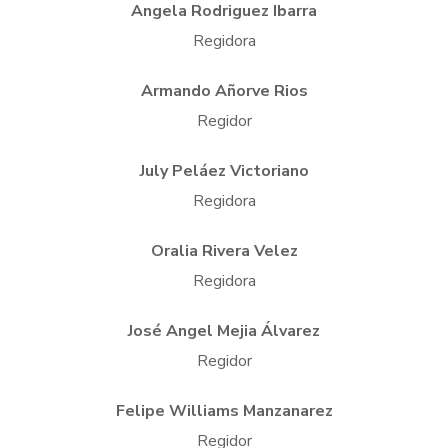
Angela Rodriguez Ibarra
Regidora
Armando Añorve Rios
Regidor
July Peláez Victoriano
Regidora
Oralia Rivera Velez
Regidora
José Angel Mejia Álvarez
Regidor
Felipe Williams Manzanarez
Regidor