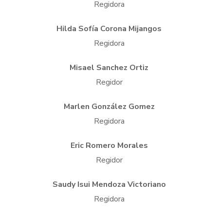
Regidora
Hilda Sofía Corona Mijangos
Regidora
Misael Sanchez Ortiz
Regidor
Marlen González Gomez
Regidora
Eric Romero Morales
Regidor
Saudy Isui Mendoza Victoriano
Regidora