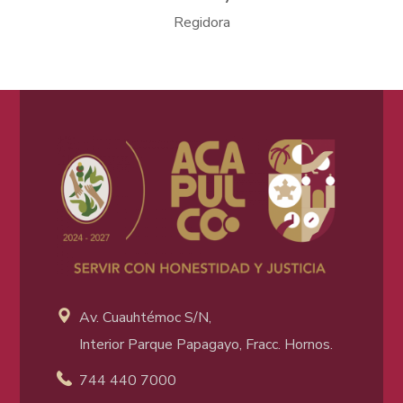
Regidora
Av. Cuauhtémoc S/N,
Interior Parque Papagayo, Fracc. Hornos.
744 440 7000