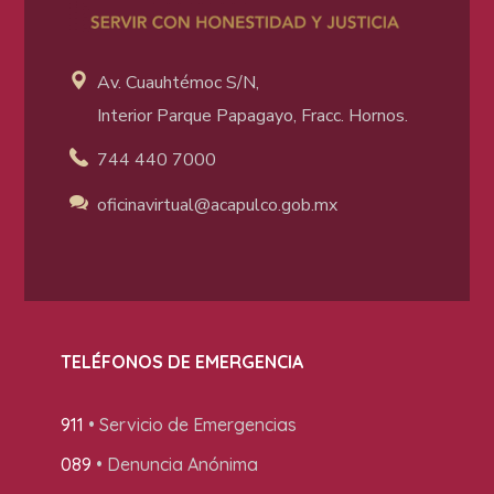
Av. Cuauhtémoc S/N,
Interior Parque Papagayo, Fracc. Hornos.
744 440 7000
oficinavirtual@acapulco
.gob.mx
TELÉFONOS DE EMERGENCIA
911
• Servicio de Emergencias
089
• Denuncia Anónima