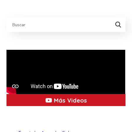
Más Videos