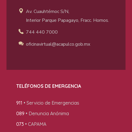
Av. Cuauhtémoc S/N,
Interior Parque Papagayo, Fracc. Hornos.
744 440 7000
oficinavirtual@acapulco
.gob.mx
TELÉFONOS DE EMERGENCIA
911
• Servicio de Emergencias
089
• Denuncia Anónima
073
• CAPAMA