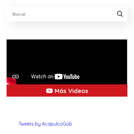
Más Videos
Tweets by AcapulcoGob