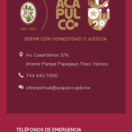
Av. Cuauhtémoc S/N,
Interior Parque Papagayo, Fracc. Hornos.
744 440 7000
oficinavirtual@acapulco
.gob.mx
TELÉFONOS DE EMERGENCIA