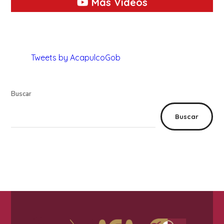
Más Videos
Tweets by AcapulcoGob
Buscar
Buscar