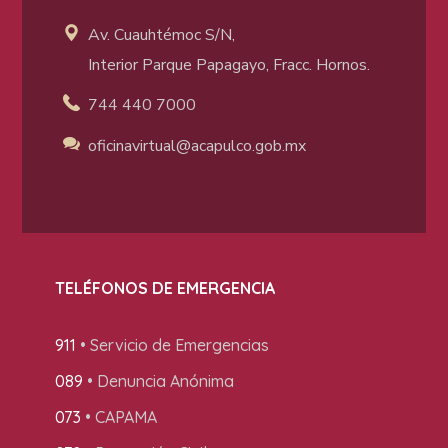
Av. Cuauhtémoc S/N,
Interior Parque Papagayo, Fracc. Hornos.
744 440 7000
oficinavirtual@acapulco
.gob.mx
TELÉFONOS DE EMERGENCIA
911
• Servicio de Emergencias
089
• Denuncia Anónima
073
• CAPAMA