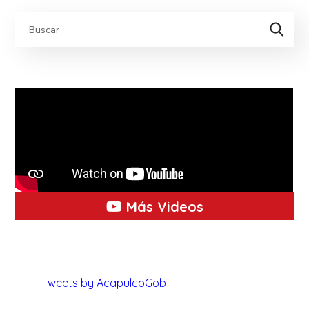
Más Videos
Tweets by AcapulcoGob