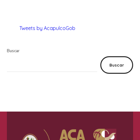
Tweets by AcapulcoGob
Buscar
Buscar