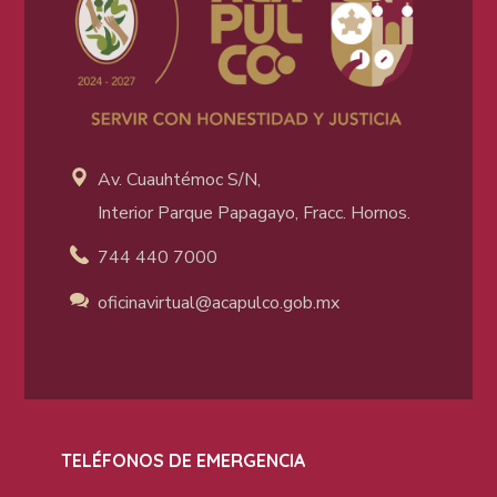
Av. Cuauhtémoc S/N,
Interior Parque Papagayo, Fracc. Hornos.
744 440 7000
oficinavirtual@acapulco
.gob.mx
TELÉFONOS DE EMERGENCIA