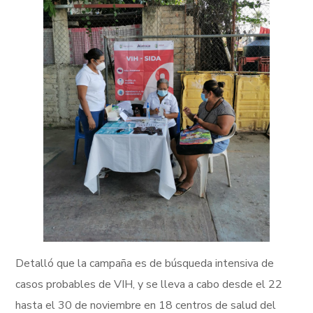
Detalló que la campaña es de búsqueda intensiva de
casos probables de VIH, y se lleva a cabo desde el 22
hasta el 30 de noviembre en 18 centros de salud del