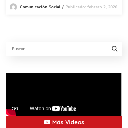
Publicado: febrero 2, 2026
Comunicación Social
Más Videos