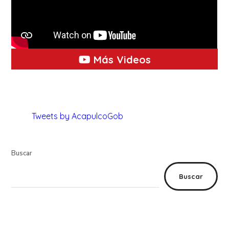
Más Videos
Tweets by AcapulcoGob
Buscar
Buscar