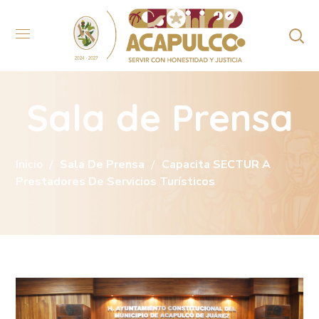
Sala de Prensa
Inicio
Sala De Prensa
Capacita SECTUR A
Prestadores De Servicios Turísticos