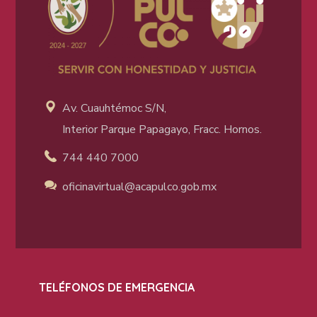
Av. Cuauhtémoc S/N,
Interior Parque Papagayo, Fracc. Hornos.
744 440 7000
oficinavirtual@acapulco
.gob.mx
TELÉFONOS DE EMERGENCIA