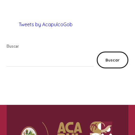
Tweets by AcapulcoGob
Buscar
Buscar