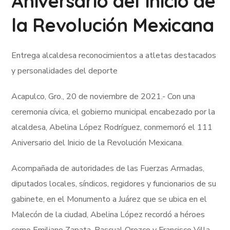
Aniversario del Inicio de
la Revolución Mexicana
Entrega alcaldesa reconocimientos a atletas destacados
y personalidades del deporte
Acapulco, Gro., 20 de noviembre de 2021.- Con una
ceremonia cívica, el gobierno municipal encabezado por la
alcaldesa, Abelina López Rodríguez, conmemoró el 111
Aniversario del Inicio de la Revolución Mexicana.
Acompañada de autoridades de las Fuerzas Armadas,
diputados locales, síndicos, regidores y funcionarios de su
gabinete, en el Monumento a Juárez que se ubica en el
Malecón de la ciudad, Abelina López recordó a héroes
como Emiliano Zapata, Pascual Orozco y Francisco Villa,