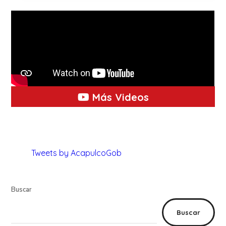
Más Videos
Tweets by AcapulcoGob
Buscar
Buscar