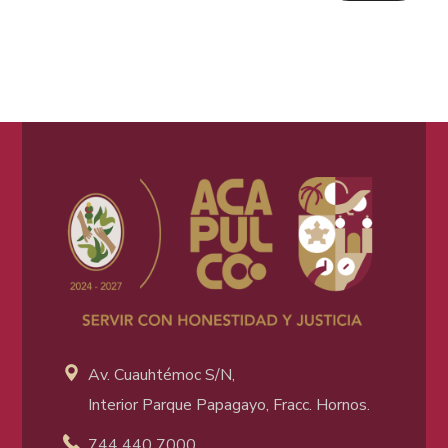
Av. Cuauhtémoc S/N,
Interior Parque Papagayo, Fracc. Hornos.
744 440 7000