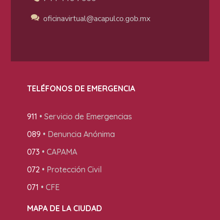
oficinavirtual@acapulco
.gob.mx
TELÉFONOS DE EMERGENCIA
911
• Servicio de Emergencias
089
• Denuncia Anónima
073
• CAPAMA
072
• Protección Civil
071
• CFE
MAPA DE LA CIUDAD