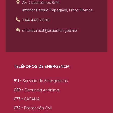
Av. Cuauhtémoc S/N,
Interior Parque Papagayo, Fracc. Hornos.
744 440 7000
oficinavirtual@acapulco
.gob.mx
TELÉFONOS DE EMERGENCIA
911
• Servicio de Emergencias
089
• Denuncia Anónima
073
• CAPAMA
072
• Protección Civil