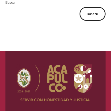
Buscar
Buscar