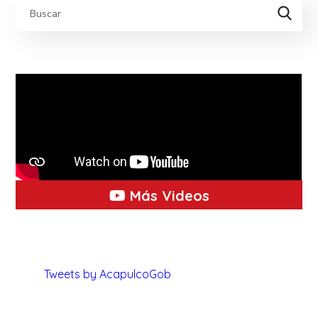
Más Videos
Tweets by AcapulcoGob