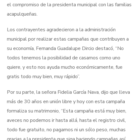
el compromiso de la presidenta municipal con las familias
acapulqueñas.
Los contrayentes agradecieron a la administración
municipal por realizar estas campañas que contribuyen a
su economía, Fernanda Guadalupe Dircio destacó, “No
todos tenemos la posibilidad de casarnos como uno
quiere, y esto nos ayuda mucho económicamente, fue
gratis todo muy bien, muy rápido”.
Por su parte, la señora Fidelia García Nava, dijo que lleva
más de 30 años en unión libre y hoy con esta campaña
formaliza su matrimonio, “Esta campaña está muy bien,
aveces no podemos ir hasta allá, hasta el registro civil,
todo fue gratuito, no pagamos ni un sólo peso, muchas
gracias a la presidenta que siga haciendo campañas así