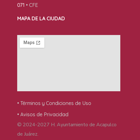
071
• CFE
MAPA DE LA CIUDAD
• Términos y Condiciones de Uso
• Avisos de Privacidad
© 2024-2027 H. Ayuntamiento de Acapulco
de Juárez.