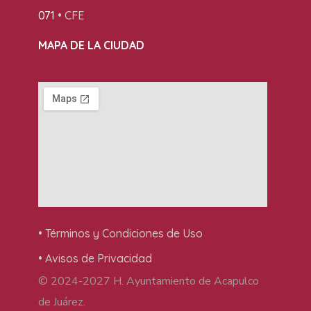
071
• CFE
MAPA DE LA CIUDAD
• Términos y Condiciones de Uso
• Avisos de Privacidad
© 2024-2027 H. Ayuntamiento de Acapulco
de Juárez.