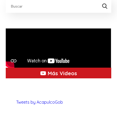
Más Videos
Tweets by AcapulcoGob