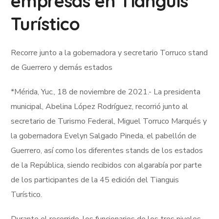
empresas en Tianguis
Turístico
Recorre junto a la gobernadora y secretario Torruco stand
de Guerrero y demás estados
*Mérida, Yuc., 18 de noviembre de 2021.- La presidenta
municipal, Abelina López Rodríguez, recorrió junto al
secretario de Turismo Federal, Miguel Torruco Marqués y
la gobernadora Evelyn Salgado Pineda, el pabellón de
Guerrero, así como los diferentes stands de los estados
de la República, siendo recibidos con algarabía por parte
de los participantes de la 45 edición del Tianguis
Turístico.
Durante el recorrido, los funcionarios de los tres niveles