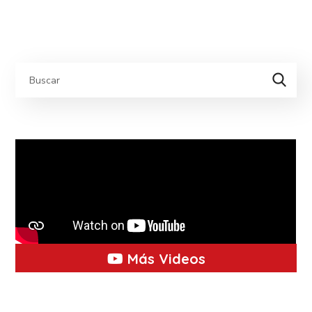
Más Videos