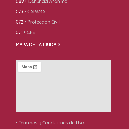
089
• Denuncia Anónima
073
• CAPAMA
072
• Protección Civil
071
• CFE
MAPA DE LA CIUDAD
• Términos y Condiciones de Uso