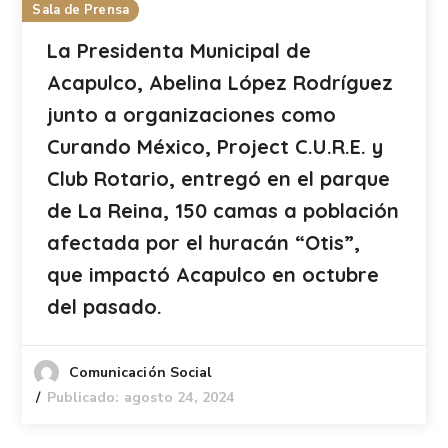
Sala de Prensa
La Presidenta Municipal de
Acapulco, Abelina López Rodríguez
junto a organizaciones como
Curando México, Project C.U.R.E. y
Club Rotario, entregó en el parque
de La Reina, 150 camas a población
afectada por el huracán “Otis”,
que impactó Acapulco en octubre
del pasado.
Comunicación Social
Publicado: agosto 24, 2024