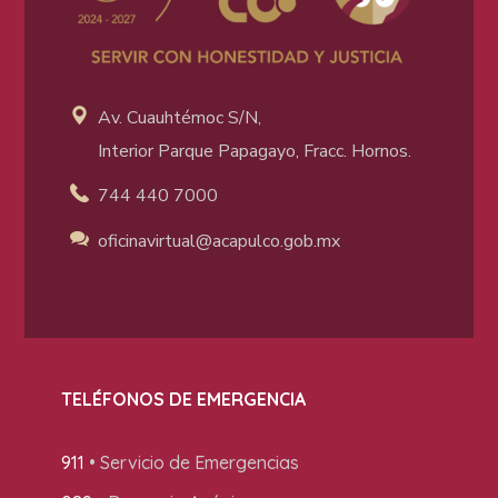
Av. Cuauhtémoc S/N,
Interior Parque Papagayo, Fracc. Hornos.
744 440 7000
oficinavirtual@acapulco
.gob.mx
TELÉFONOS DE EMERGENCIA
911
• Servicio de Emergencias