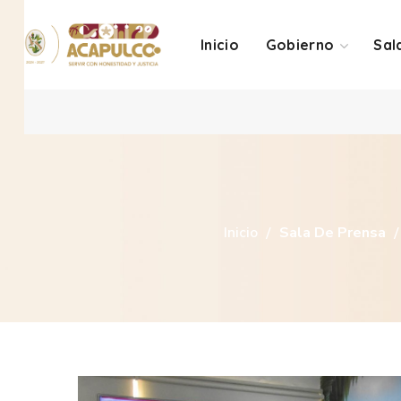
Inicio
Gobierno
Sal
Inicio
Sala De Prensa