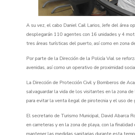
A su vez, el cabo Daniel Cail Larios, Jefe del área 
desplegarán 110 agentes con 16 unidades y 4 motos,
tres áreas turísticas del puerto, así como en zona de
Por parte de la Dirección de la Policía Vial se reforza
avenidas, así como un operativo de proximidad social 
La Dirección de Protección Civil y Bomberos de Acap
salvaguardar la vida de los visitantes en la zona d
para evitar la venta ilegal de pirotecnia y el uso de
El secretario de Turismo Municipal, David Abarca Ro
en carreteras y en la zona de playa, con la finalidad
mantener las medidas sanitarias durante esta temp