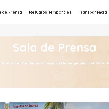
a de Prensa
Refugios Temporales
Transparencia
. . .
Sala de Prensa
Alistan Autoridades Operativo De Seguridad Del Periodo