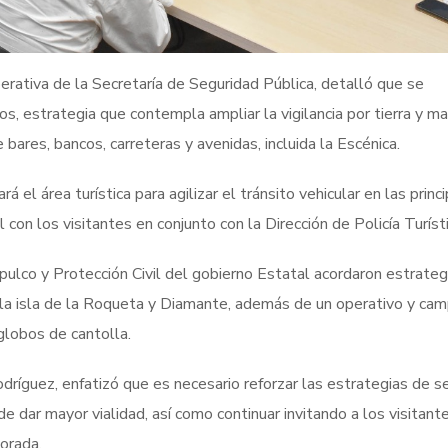
operativa de la Secretaría de Seguridad Pública, detalló que se
 estrategia que contempla ampliar la vigilancia por tierra y ma
 bares, bancos, carreteras y avenidas, incluida la Escénica.
rá el área turística para agilizar el tránsito vehicular en las princ
con los visitantes en conjunto con la Dirección de Policía Turísti
ulco y Protección Civil del gobierno Estatal acordaron estrateg
e la isla de la Roqueta y Diamante, además de un operativo y ca
 globos de cantolla.
dríguez, enfatizó que es necesario reforzar las estrategias de s
 de dar mayor vialidad, así como continuar invitando a los visitant
orada.