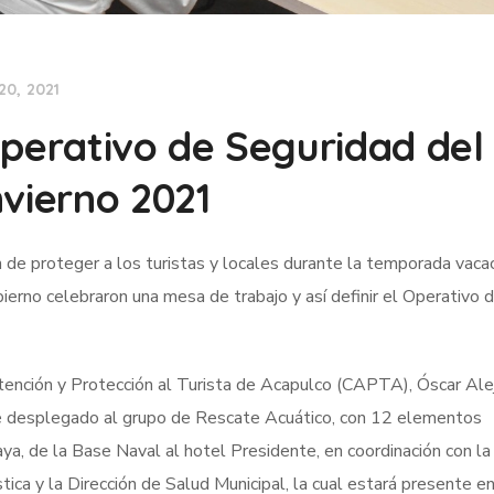
20, 2021
Operativo de Seguridad del
nvierno 2021
n de proteger a los turistas y locales durante la temporada vaca
erno celebraron una mesa de trabajo y así definir el Operativo 
 Atención y Protección al Turista de Acapulco (CAPTA), Óscar Ale
ene desplegado al grupo de Rescate Acuático, con 12 elementos
aya, de la Base Naval al hotel Presidente, en coordinación con la
tica y la Dirección de Salud Municipal, la cual estará presente e