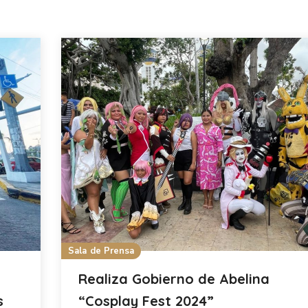
Sala de Prensa
Realiza Gobierno de Abelina
s
“Cosplay Fest 2024”