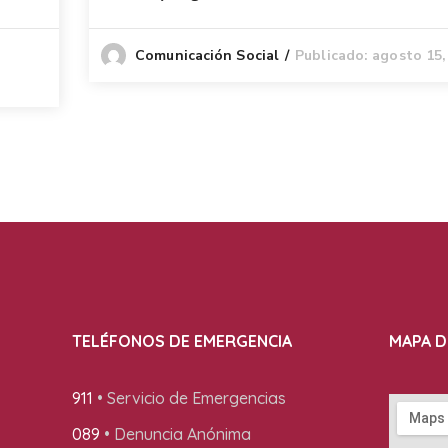
Publicado: agosto 15,
Comunicación Social
TELÉFONOS DE EMERGENCIA
MAPA D
911
• Servicio de Emergencias
089
• Denuncia Anónima