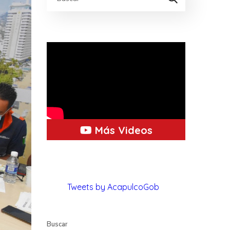
Más Videos
Tweets by AcapulcoGob
Buscar