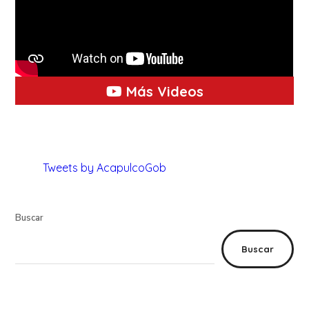
Más Videos
Tweets by AcapulcoGob
Buscar
Buscar