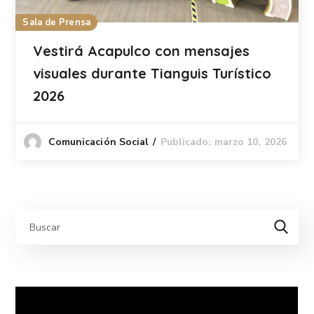
Sala de Prensa
Vestirá Acapulco con mensajes
visuales durante Tianguis Turístico
2026
Publicado: marzo 10, 2026
Comunicación Social