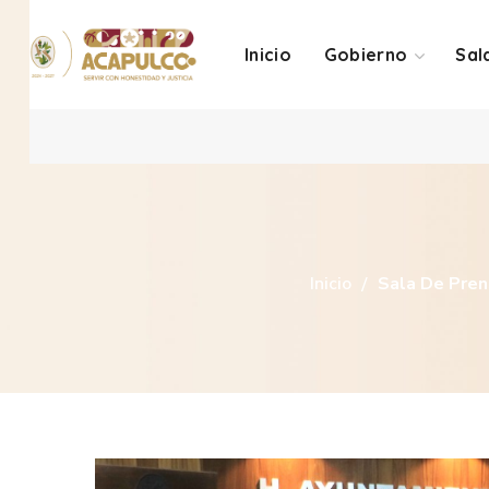
Inicio
Gobierno
Sal
Inicio
Sala De Pren