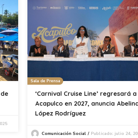
Sala de Prensa
 de
‘Carnival Cruise Line’ regresará a
Acapulco en 2027, anuncia Abelin
López Rodríguez
2025
Publicado: julio 24, 2
Comunicación Social