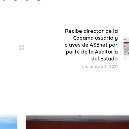
Recibe director de la
Capama usuario y
claves de ASEnet por
parte de la Auditoría
del Estado
diciembre 3, 2021