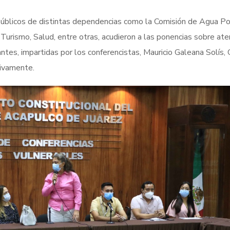
 públicos de distintas dependencias como la Comisión de Agua P
Turismo, Salud, entre otras, acudieron a las ponencias sobre ate
tes, impartidas por los conferencistas, Mauricio Galeana Solís, 
tivamente.