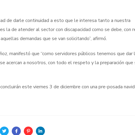
ad de darle continuidad a esto que le interesa tanto a nuestra
es la de atender al sector con discapacidad como se debe, con r
 aquellas demandas que se van solicitando”, afirmó.
uñoz, manifestó que “como servidores públicos tenemos que dar l
e acercan a nosotros, con todo el respeto y la preparación que
 concluirán este viernes 3 de diciembre con una pre-posada navi