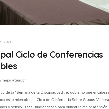
3, 2021
ipal Ciclo de Conferencias
bles
la mejor atención
rco de la “Semana de la Discapacidad”, el gobierno que encabeza
ncó este miércoles el Ciclo de Conferencia Sobre Grupos Vulnera
nos y sensibilizar al funcionariado para brindar la mejor atención.