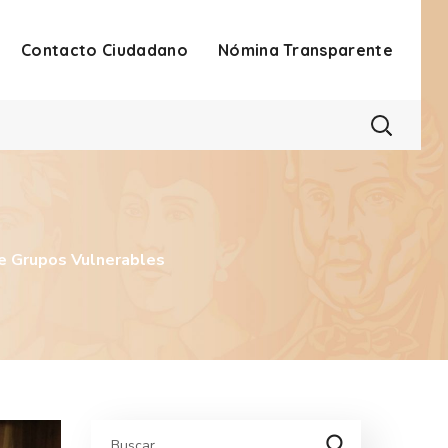
Contacto Ciudadano
Nómina Transparente
re Grupos Vulnerables