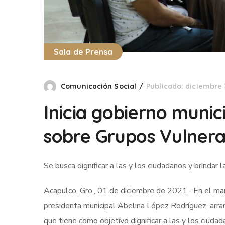
Sala de Prensa
Comunicación Social
Publicado: diciembre 
Inicia gobierno munic
sobre Grupos Vulnera
Se busca dignificar a las y los ciudadanos y brindar 
Acapulco, Gro., 01 de diciembre de 2021.- En el ma
presidenta municipal Abelina López Rodríguez, arra
que tiene como objetivo dignificar a las y los ciudada