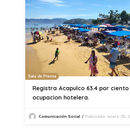
Sala de Prensa
Registra Acapulco 63.4 por ciento
ocupacion hotelera.
Publicado: enero 25, 
Comunicación Social