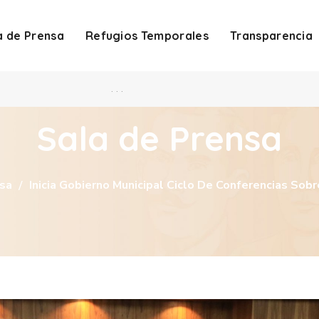
a de Prensa
Refugios Temporales
Transparencia
. . .
Sala de Prensa
sa
Inicia Gobierno Municipal Ciclo De Conferencias Sob