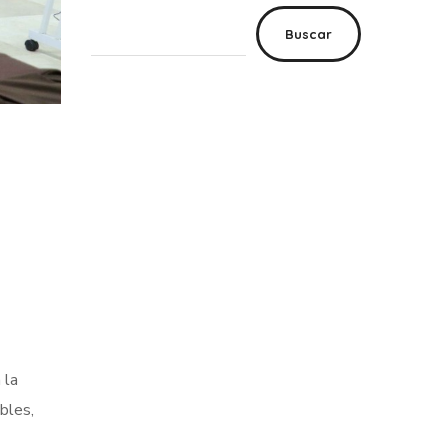
Buscar
 la
bles,