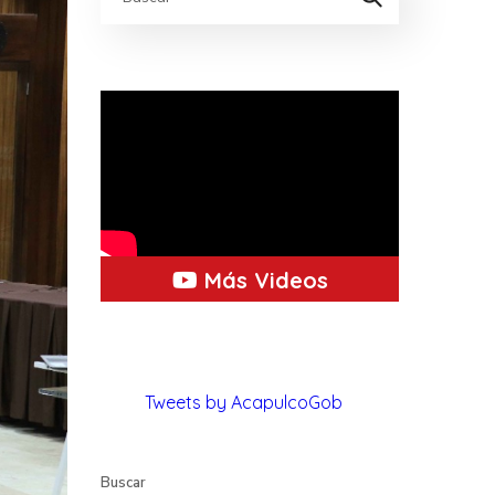
Más Videos
Tweets by AcapulcoGob
Buscar