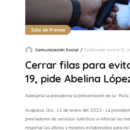
Sala de Prensa
Comunicación Social
Publicado: enero 12, 
Cerrar filas para evi
19, pide Abelina Lópe
Adelanta la presidenta la presentación de la “Rut
Acapulco, Gro., 11 de enero del 2022.- La presiden
prestadores de servicios turísticos a reforzar las m
respetar los aforos y horarios establecidos para no 