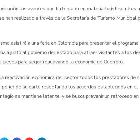
icación los avances que ha logrado en materia turística a tres
e han realizado a través de la Secretaría de Turismo Municipal 
ismo asistirá a una feria en Colombia para presentar el programa
rabaja junto al gobierno del estado para atraer visitantes a los de
jueves para seguir reactivando la economía de Guerrero.
 la reactivación económica del sector todos los prestadores de se
 poner de su parte respetando los acuerdos establecidos en el
ontagio se mantiene latente, y se busca prevenir un retroceso en