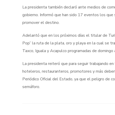
La presidenta también declaró ante medios de comun
gobierno. Informó que han sido 17 eventos los que s
promover el destino.
Adelantó que en los próximos días el titular de Tur
Pop” la ruta de la plata, oro y playa en la cual se t
Taxco, Iguala y Acapulco programadas de domingo a 
La presidenta reiteró que para seguir trabajando en
hoteleros, restauranteros, promotores y más deben
Periódico Oficial del Estado, ya que el peligro de c
semáforo.