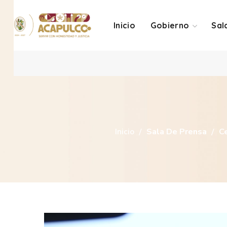
Inicio
Gobierno
Sal
Inicio
Sala De Prensa
Ce