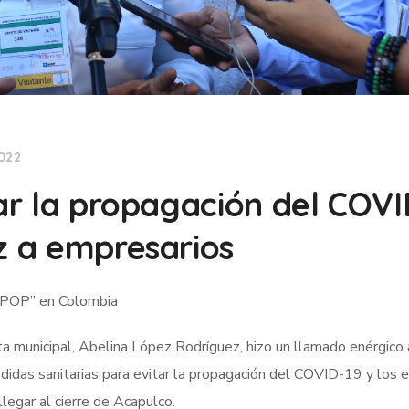
2022
tar la propagación del COVI
z a empresarios
a POP” en Colombia
ta municipal, Abelina López Rodríguez, hizo un llamado enérgico 
edidas sanitarias para evitar la propagación del COVID-19 y los 
llegar al cierre de Acapulco.