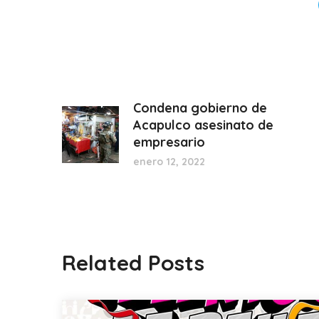
Condena gobierno de
Acapulco asesinato de
empresario
enero 12, 2022
Related Posts