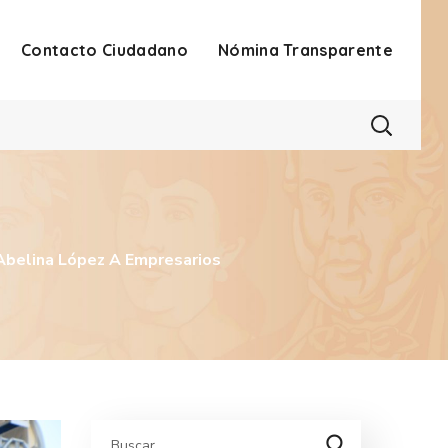
Contacto Ciudadano
Nómina Transparente
 Abelina López A Empresarios