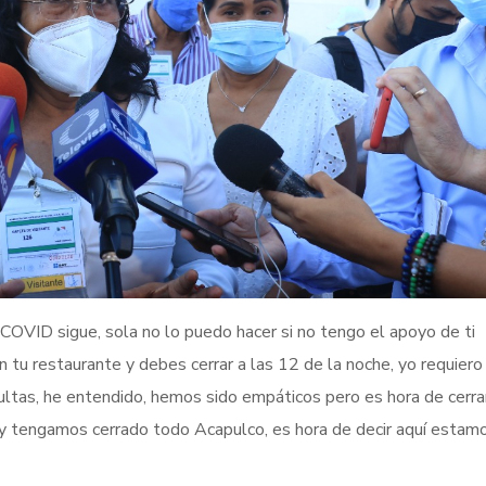
OVID sigue, sola no lo puedo hacer si no tengo el apoyo de ti
n tu restaurante y debes cerrar a las 12 de la noche, yo requiero
ultas, he entendido, hemos sido empáticos pero es hora de cerr
y tengamos cerrado todo Acapulco, es hora de decir aquí estam