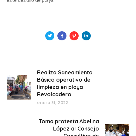
este destino de playa.
Realiza Saneamiento
Básico operativo de
limpieza en playa
Revolcadero
enero 31, 2022
Toma protesta Abelina
López al Consejo
Consultivo de