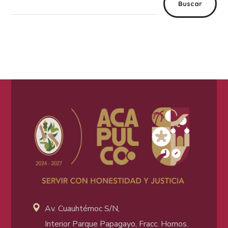
Buscar
Av. Cuauhtémoc S/N,
Interior Parque Papagayo, Fracc. Hornos.