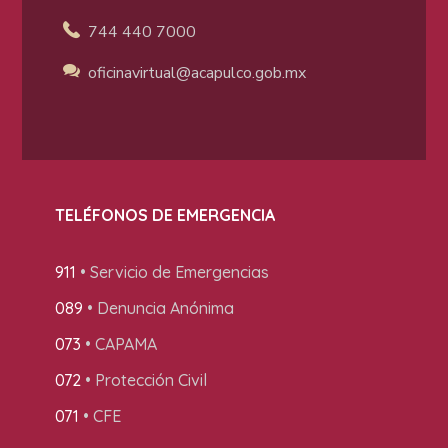
744 440 7000
oficinavirtual@acapulco
.gob.mx
TELÉFONOS DE EMERGENCIA
911
• Servicio de Emergencias
089
• Denuncia Anónima
073
• CAPAMA
072
• Protección Civil
071
• CFE