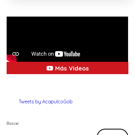
Más Videos
Tweets by AcapulcoGob
Buscar