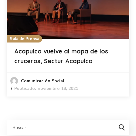
Sala de Prensa
Acapulco vuelve al mapa de los
cruceros, Sectur Acapulco
Comunicación Social
Publicado: noviembre 18, 2021