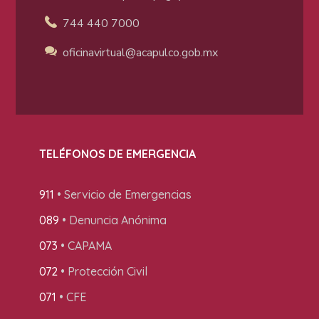
744 440 7000
oficinavirtual@acapulco
.gob.mx
TELÉFONOS DE EMERGENCIA
911
• Servicio de Emergencias
089
• Denuncia Anónima
073
• CAPAMA
072
• Protección Civil
071
• CFE