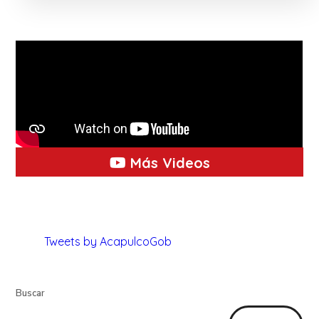
Más Videos
Tweets by AcapulcoGob
Buscar