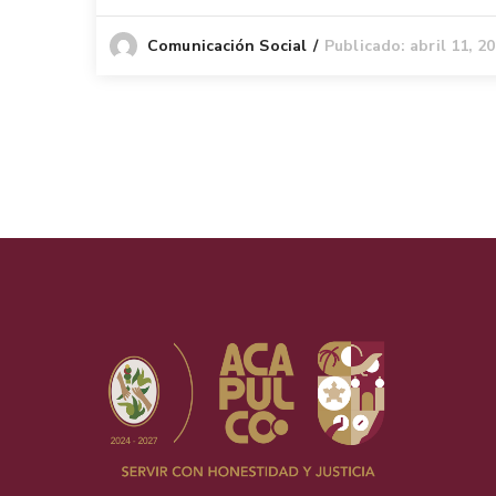
Publicado: abril 11, 2
Comunicación Social