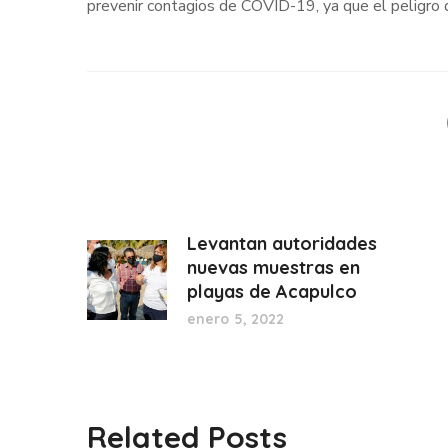
prevenir contagios de COVID-19, ya que el peligro 
Levantan autoridades
nuevas muestras en
playas de Acapulco
enero 5, 2022
Related Posts