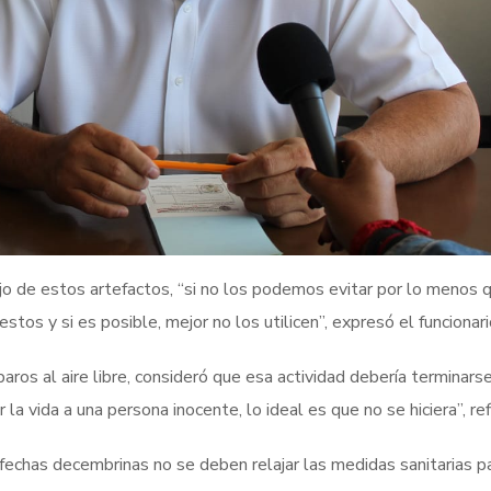
ejo de estos artefactos, “si no los podemos evitar por lo menos 
os y si es posible, mejor no los utilicen”, expresó el funcionari
aros al aire libre, consideró que esa actividad debería terminarse
 vida a una persona inocente, lo ideal es que no se hiciera”, refi
echas decembrinas no se deben relajar las medidas sanitarias p