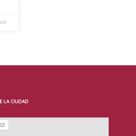
026
E LA CIUDAD