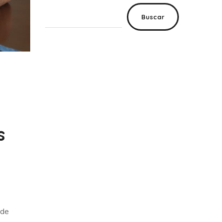
Buscar
s
 de