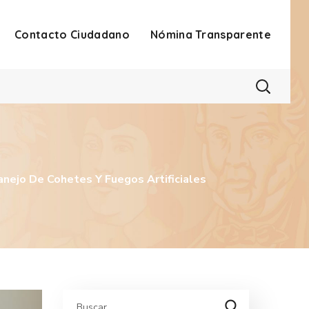
Contacto Ciudadano
Nómina Transparente
anejo De Cohetes Y Fuegos Artificiales