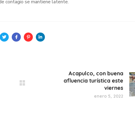
de contagio se mantiene latente.
Acapulco, con buena
afluencia turística este
viernes
enero 5, 2022