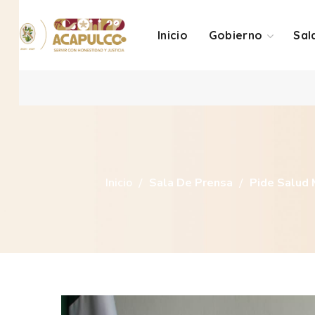
Inicio
Gobierno
Sal
Inicio
Sala De Prensa
Pide Salud 