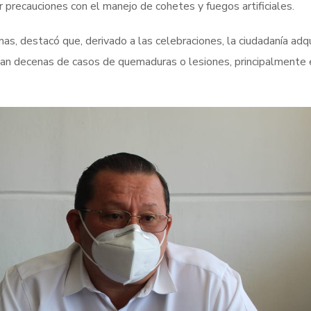
 precauciones con el manejo de cohetes y fuegos artificiales.
as, destacó que, derivado a las celebraciones, la ciudadanía adq
tan decenas de casos de quemaduras o lesiones, principalmente 