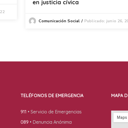
en justicia cívica
022
Publicado: junio 26, 2
Comunicación Social
TELÉFONOS DE EMERGENCIA
MAPA D
911
• Servicio de Emergencias
089
• Denuncia Anónima