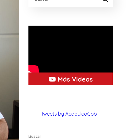
Más Videos
Tweets by AcapulcoGob
Buscar