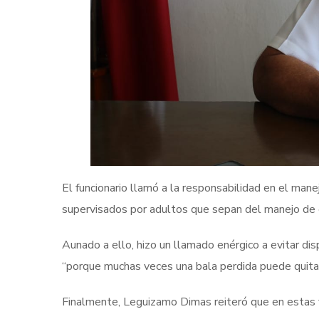
El funcionario llamó a la responsabilidad en el man
supervisados por adultos que sepan del manejo de est
Aunado a ello, hizo un llamado enérgico a evitar disp
“porque muchas veces una bala perdida puede quitar la
Finalmente, Leguizamo Dimas reiteró que en estas f