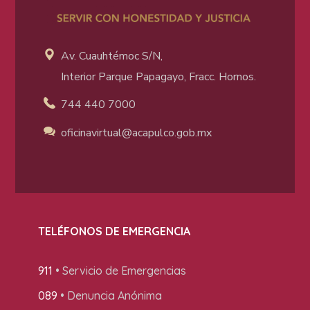
Av. Cuauhtémoc S/N,
Interior Parque Papagayo, Fracc. Hornos.
744 440 7000
oficinavirtual@acapulco
.gob.mx
TELÉFONOS DE EMERGENCIA
911
• Servicio de Emergencias
089
• Denuncia Anónima