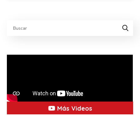
Más Videos