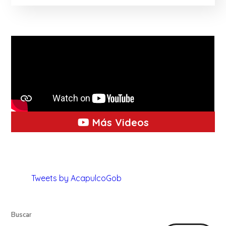
Más Videos
Tweets by AcapulcoGob
Buscar