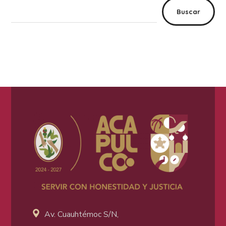
Buscar
Av. Cuauhtémoc S/N,