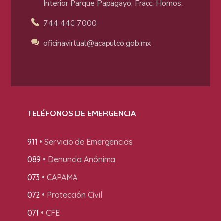
Interior Parque Papagayo, Fracc. Hornos.
744 440 7000
oficinavirtual@acapulco
.gob.mx
TELÉFONOS DE EMERGENCIA
911
• Servicio de Emergencias
089
• Denuncia Anónima
073
• CAPAMA
072
• Protección Civil
071
• CFE