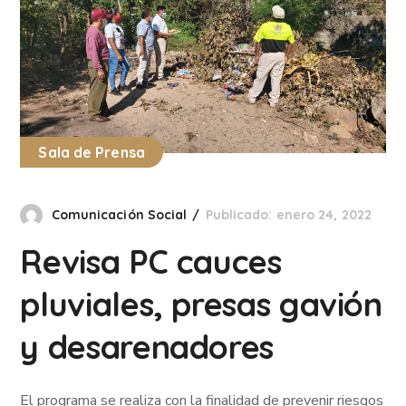
Sala de Prensa
Comunicación Social
Publicado: enero 24, 2022
Revisa PC cauces
pluviales, presas gavión
y desarenadores
El programa se realiza con la finalidad de prevenir riesgos