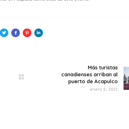
Más turistas
canadienses arriban al
puerto de Acapulco
enero 5, 2022