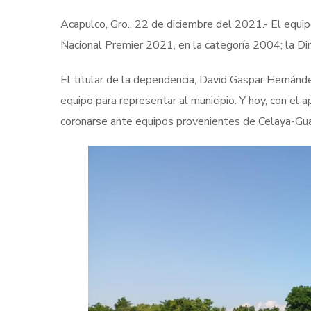
Acapulco, Gro., 22 de diciembre del 2021.- El equi
Nacional Premier 2021, en la categoría 2004; la Dir
El titular de la dependencia, David Gaspar Hernánde
equipo para representar al municipio. Y hoy, con el 
coronarse ante equipos provenientes de Celaya-Gua