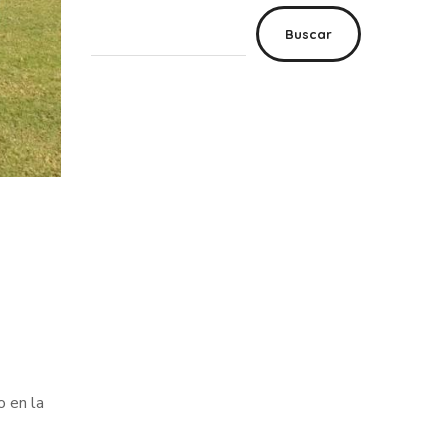
Buscar
o en la