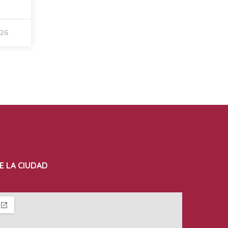
026
E LA CIUDAD