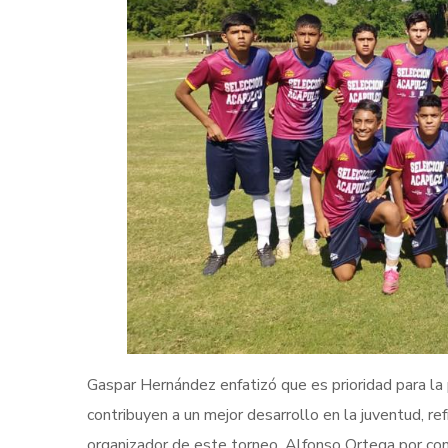
Gaspar Hernández enfatizó que es prioridad para la
contribuyen a un mejor desarrollo en la juventud, r
organizador de este torneo, Alfonso Ortega por co