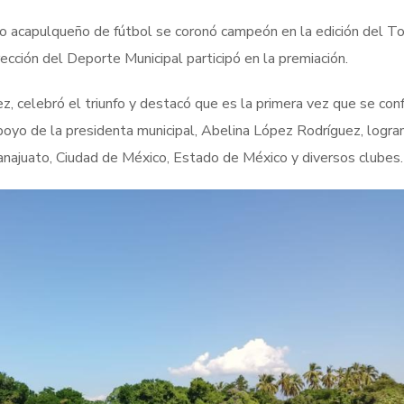
po acapulqueño de fútbol se coronó campeón en la edición del T
ección del Deporte Municipal participó en la premiación.
z, celebró el triunfo y destacó que es la primera vez que se con
apoyo de la presidenta municipal, Abelina López Rodríguez, logra
najuato, Ciudad de México, Estado de México y diversos clubes.