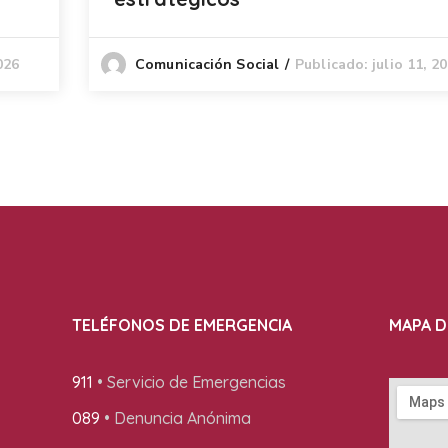
026
Publicado: julio 11, 2
Comunicación Social
TELÉFONOS DE EMERGENCIA
MAPA D
911
• Servicio de Emergencias
089
• Denuncia Anónima