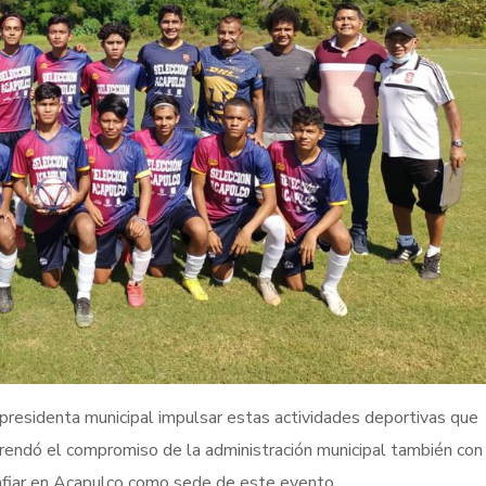
 presidenta municipal impulsar estas actividades deportivas que
efrendó el compromiso de la administración municipal también con
nfiar en Acapulco como sede de este evento.