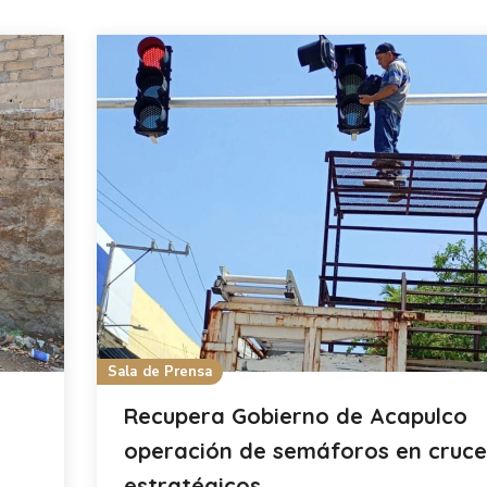
Sala de Prensa
Recupera Gobierno de Acapulco
operación de semáforos en cruce
estratégicos