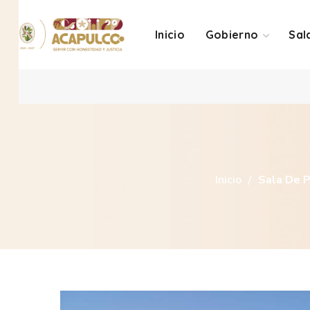
Inicio
Gobierno
Sal
Inicio
Sala De 