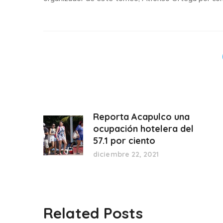
Reporta Acapulco una
ocupación hotelera del
57.1 por ciento
diciembre 22, 2021
Related Posts