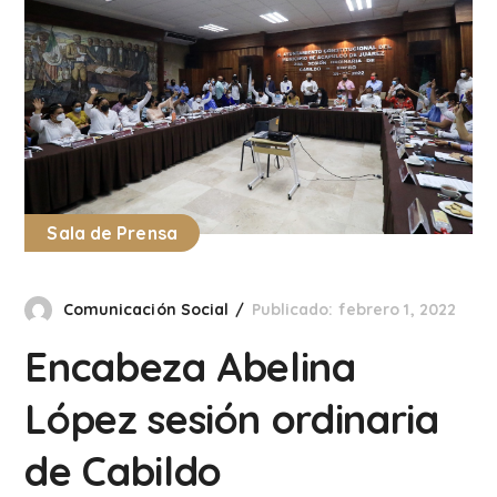
Sala de Prensa
Comunicación Social
Publicado: febrero 1, 2022
Encabeza Abelina
López sesión ordinaria
de Cabildo