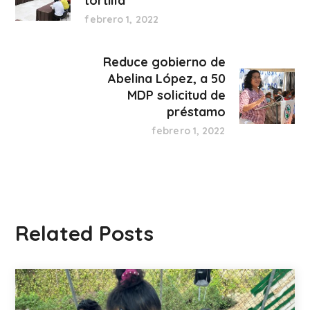
tortilla
febrero 1, 2022
Reduce gobierno de
Abelina López, a 50
MDP solicitud de
préstamo
febrero 1, 2022
Related Posts