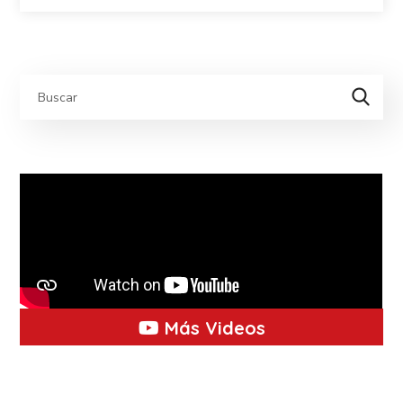
Más Videos