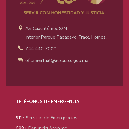
Av. Cuauhtémoc S/N,
Interior Parque Papagayo, Fracc. Hornos.
744 440 7000
oficinavirtual@acapulco
.gob.mx
TELÉFONOS DE EMERGENCIA
911
• Servicio de Emergencias
089
• Denuncia Anónima