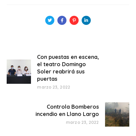
Con puestas en escena,
el teatro Domingo
Soler reabrirá sus
puertas
marzo 23, 2022
Controla Bomberos
incendio en Llano Largo
marzo 23, 2022