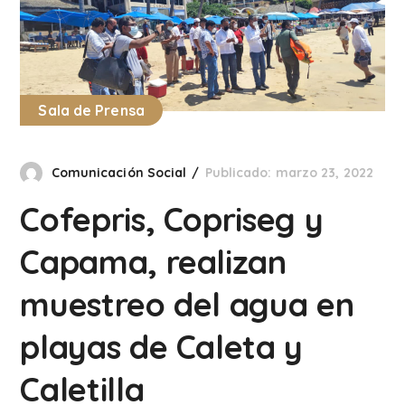
Sala de Prensa
Comunicación Social
Publicado: marzo 23, 2022
Cofepris, Copriseg y
Capama, realizan
muestreo del agua en
playas de Caleta y
Caletilla