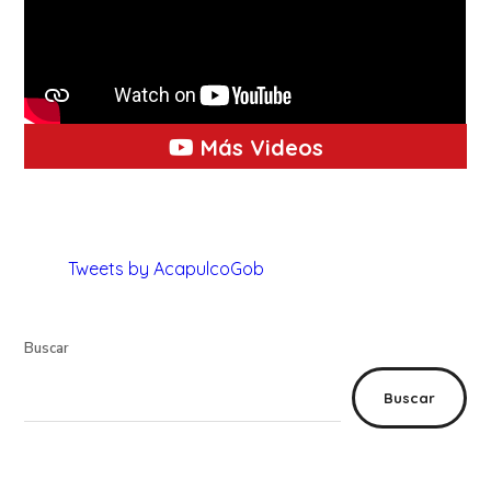
Más Videos
Tweets by AcapulcoGob
Buscar
Buscar