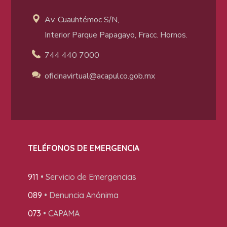
Av. Cuauhtémoc S/N,
Interior Parque Papagayo, Fracc. Hornos.
744 440 7000
oficinavirtual@acapulco
.gob.mx
TELÉFONOS DE EMERGENCIA
911
• Servicio de Emergencias
089
• Denuncia Anónima
073
• CAPAMA