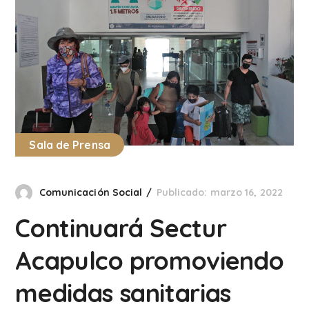
Sala de Prensa
Comunicación Social
Publicado: marzo 16, 2022
Continuará Sectur
Acapulco promoviendo
medidas sanitarias