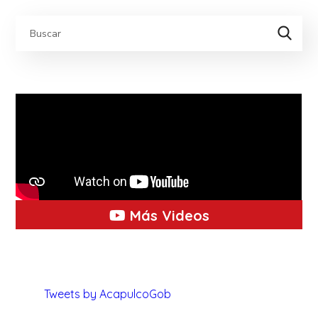
Más Videos
Tweets by AcapulcoGob