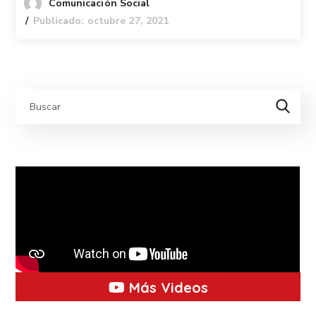
Comunicación Social
Publicado: octubre 27, 2021
Más Videos