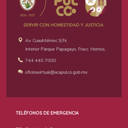
Av. Cuauhtémoc S/N,
Interior Parque Papagayo, Fracc. Hornos.
744 440 7000
oficinavirtual@acapulco
.gob.mx
TELÉFONOS DE EMERGENCIA