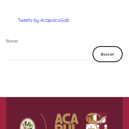
Tweets by AcapulcoGob
Buscar
Buscar