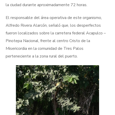
la ciudad durante aproximadamente 72 horas.
El responsable del área operativa de este organismo,
Alfredo Rivera Alarcón, señaló que, los desperfectos
fueron localizados sobre la carretera federal Acapulco –
Pinotepa Nacional, frente al centro Cristo de la
Misericordia en la comunidad de Tres Palos
perteneciente a la zona rural del puerto.