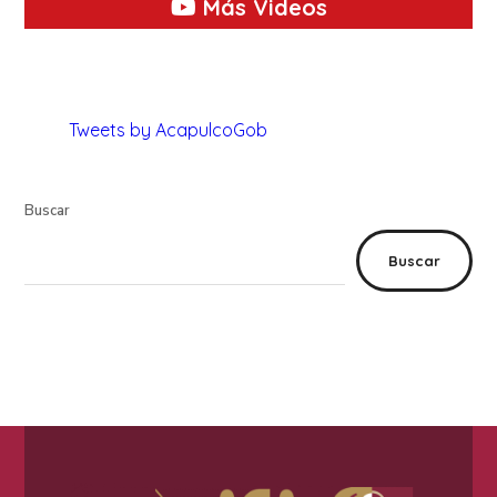
Más Videos
Tweets by AcapulcoGob
Buscar
Buscar