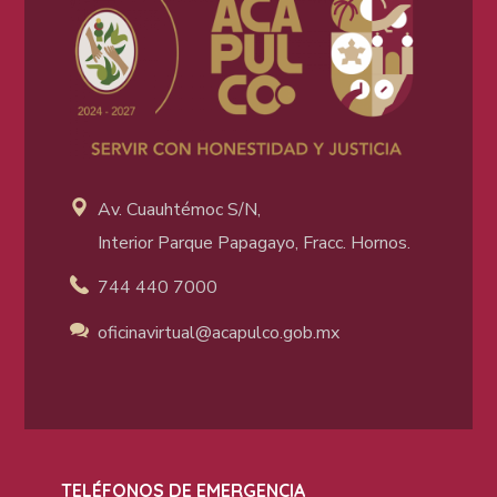
Av. Cuauhtémoc S/N,
Interior Parque Papagayo, Fracc. Hornos.
744 440 7000
oficinavirtual@acapulco
.gob.mx
TELÉFONOS DE EMERGENCIA