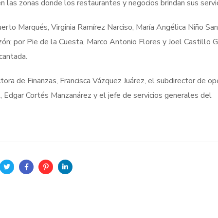
n las zonas donde los restaurantes y negocios brindan sus servic
Puerto Marqués, Virginia Ramírez Narciso, María Angélica Niño Sa
nzón; por Pie de la Cuesta, Marco Antonio Flores y Joel Castillo
cantada.
ora de Finanzas, Francisca Vázquez Juárez, el subdirector de ope
 Edgar Cortés Manzanárez y el jefe de servicios generales del