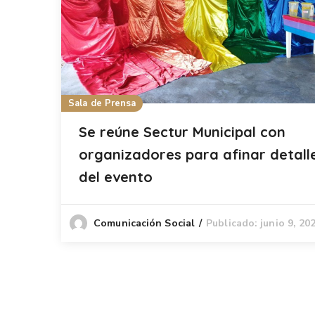
Sala de Prensa
Se reúne Sectur Municipal con
organizadores para afinar detall
del evento
Publicado: junio 9, 20
Comunicación Social