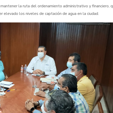
s mantener la ruta del ordenamiento administrativo y financiero, q
r elevado los niveles de captación de agua en la ciudad.