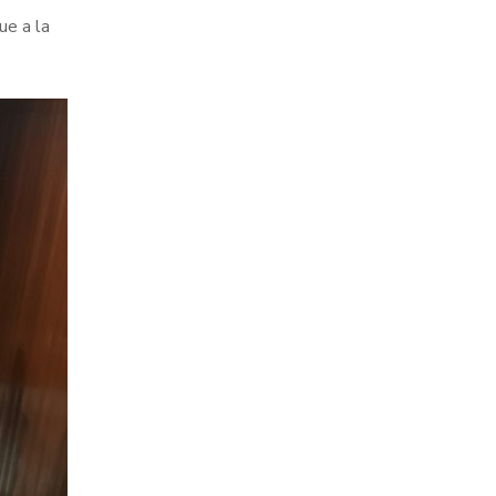
ue a la