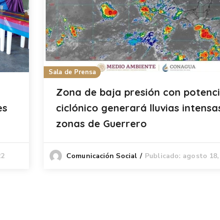
Sala de Prensa
Zona de baja presión con potenci
es
ciclónico generará lluvias intensa
zonas de Guerrero
22
Publicado: agosto 18,
Comunicación Social