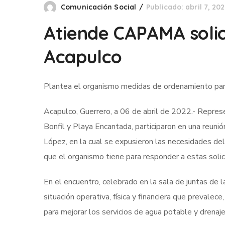
Comunicación Social
Publicado: abril 7, 20
Atiende CAPAMA solic
Acapulco
Plantea el organismo medidas de ordenamiento para 
Acapulco, Guerrero, a 06 de abril de 2022.- Repre
Bonfil y Playa Encantada, participaron en una reun
López, en la cual se expusieron las necesidades del 
que el organismo tiene para responder a estas solic
En el encuentro, celebrado en la sala de juntas de 
situación operativa, física y financiera que prevalec
para mejorar los servicios de agua potable y drenaje 