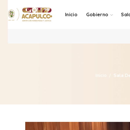
Inicio
Gobierno
Sal
Inicio
Sala D