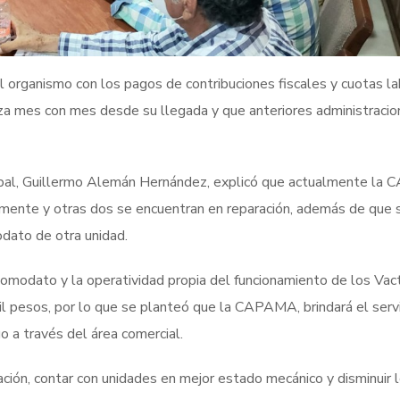
 organismo con los pagos de contribuciones fiscales y cuotas la
liza mes con mes desde su llegada y que anteriores administraci
icipal, Guillermo Alemán Hernández, explicó que actualmente l
amente y otras dos se encuentran en reparación, además de que 
ato de otra unidad.
comodato y la operatividad propia del funcionamiento de los Vac
l pesos, por lo que se planteó que la CAPAMA, brindará el serv
o a través del área comercial.
ración, contar con unidades en mejor estado mecánico y disminuir 