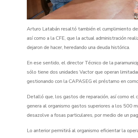
Arturo Latabán resaltó también el cumplimiento del
así como a la CFE, que la actual administración rea
dejaron de hacer, heredando una deuda histórica.
En ese sentido, el director Técnico de la paramun
sólo tiene dos unidades Vactor que operan limitad
gestionando con la CAPASEG el préstamo en comod
Detalló que, los gastos de reparación, así como el 
genera al organismo gastos superiores a los 500 mi
desazolve a fosas particulares, por medio de un pag
Lo anterior permitirá al organismo eficientar la ope