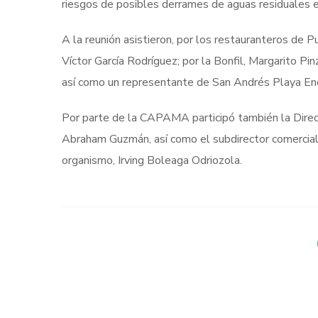
riesgos de posibles derrames de aguas residuales e
A la reunión asistieron, por los restauranteros de 
Víctor García Rodríguez; por la Bonfil, Margarito Pi
así como un representante de San Andrés Playa En
Por parte de la CAPAMA participó también la Direct
Abraham Guzmán, así como el subdirector comercial,
organismo, Irving Boleaga Odriozola.