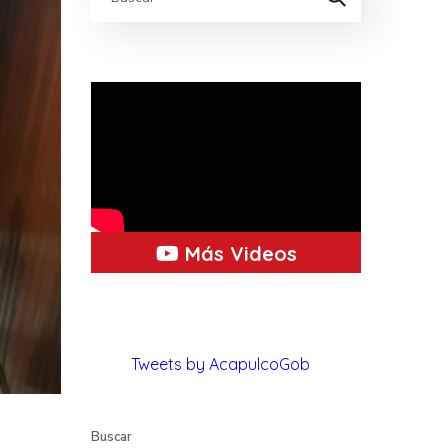
Más Videos
Tweets by AcapulcoGob
Buscar