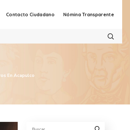
Contacto Ciudadano
Nómina Transparente
os En Acapulco