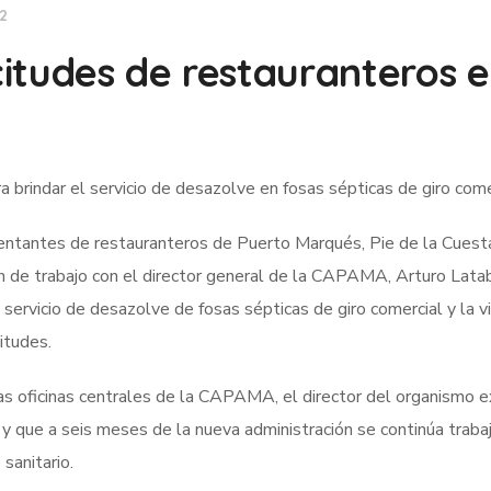
22
itudes de restauranteros 
brindar el servicio de desazolve en fosas sépticas de giro come
sentantes de restauranteros de Puerto Marqués, Pie de la Cuest
ión de trabajo con el director general de la CAPAMA, Arturo Lata
servicio de desazolve de fosas sépticas de giro comercial y la vi
itudes.
las oficinas centrales de la CAPAMA, el director del organismo 
e, y que a seis meses de la nueva administración se continúa trab
sanitario.