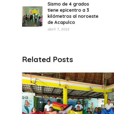
Sismo de 4 grados
tiene epicentro a 3
kilómetros al noroeste
de Acapulco
abril 7, 2022
Related Posts