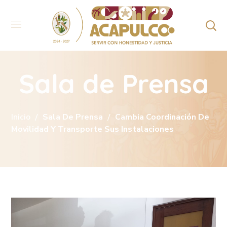
Sala de Prensa
Inicio
Sala De Prensa
Cambia Coordinación De
Movilidad Y Transporte Sus Instalaciones