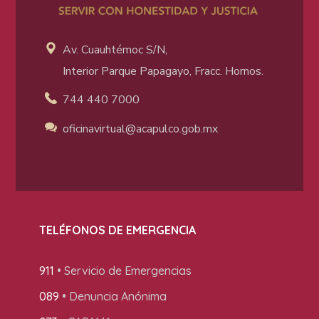
Av. Cuauhtémoc S/N,
Interior Parque Papagayo, Fracc. Hornos.
744 440 7000
oficinavirtual@acapulco
.gob.mx
TELÉFONOS DE EMERGENCIA
911
• Servicio de Emergencias
089
• Denuncia Anónima