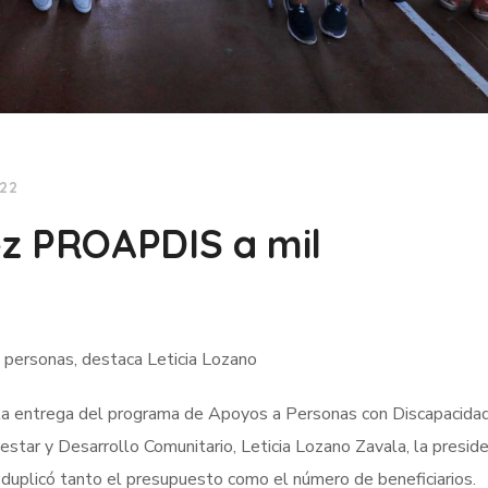
022
ez PROAPDIS a mil
 personas, destaca Leticia Lozano
r la entrega del programa de Apoyos a Personas con Discapacida
star y Desarrollo Comunitario, Leticia Lozano Zavala, la presid
 duplicó tanto el presupuesto como el número de beneficiarios.