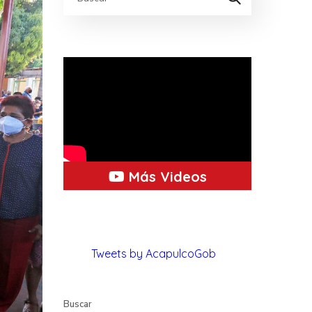
Más Videos
Tweets by AcapulcoGob
Buscar