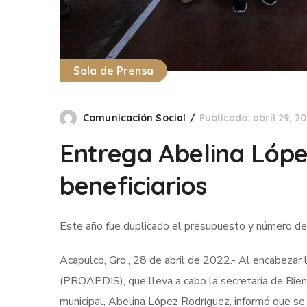
Sala de Prensa
Comunicación Social
Publicado: abril 29, 2
Entrega Abelina Lóp
beneficiarios
Este año fue duplicado el presupuesto y número de
Acapulco, Gro., 28 de abril de 2022.- Al encabeza
(PROAPDIS), que lleva a cabo la secretaria de Biene
municipal, Abelina López Rodríguez, informó que se