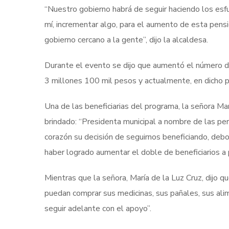
“Nuestro gobierno habrá de seguir haciendo los esf
mí, incrementar algo, para el aumento de esta pens
gobierno cercano a la gente”, dijo la alcaldesa.
Durante el evento se dijo que aumentó el número de 
3 millones 100 mil pesos y actualmente, en dicho p
Una de las beneficiarias del programa, la señora Ma
brindado: “Presidenta municipal a nombre de las p
corazón su decisión de seguirnos beneficiando, debo
haber logrado aumentar el doble de beneficiarios a 
Mientras que la señora, María de la Luz Cruz, dijo 
puedan comprar sus medicinas, sus pañales, sus ali
seguir adelante con el apoyo”.