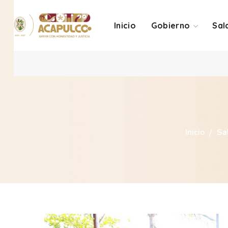
Inicio
Gobierno
Sal
Inicio
Sa