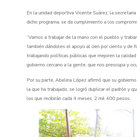
En la unidad deportiva Vicente Suárez, la secretari
dicho programa, se da cumplimiento a los compromis
“Vamos a trabajar de la mano con el pueblo y trabar
también dándoles el apoyo al cien por ciento y de 
trabajando políticas públicas que mejoren la calid
gobierno cercano a la gente, que nos preocupa y ocu
Por su parte, Abelina López afirmó que su gobierno
la que ha trabajado, se logró duplicar el padrón y qu
los que recibirán cada 4 meses, 2 mil 400 pesos.