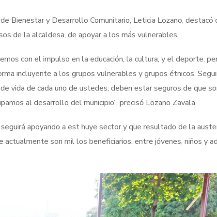
a de Bienestar y Desarrollo Comunitario, Leticia Lozano, destacó
os de la alcaldesa, de apoyar a los más vulnerables.
emos con el impulso en la educación, la cultura, y el deporte, pe
forma incluyente a los grupos vulnerables y grupos étnicos. Seg
ad de vida de cada uno de ustedes, deben estar seguros de que s
pamos al desarrollo del municipio”, precisó Lozano Zavala.
 seguirá apoyando a est huye sector y que resultado de la auste
e actualmente son mil los beneficiarios, entre jóvenes, niños y a