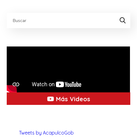
Más Videos
Tweets by AcapulcoGob