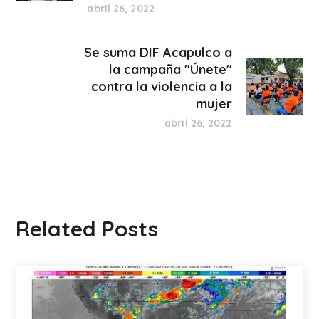
abril 26, 2022
Se suma DIF Acapulco a
la campaña "Únete"
contra la violencia a la
mujer
abril 26, 2022
Related Posts