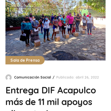
Sala de Prensa
Comunicación Social
Publicado: abril 26, 2022
Entrega DIF Acapulco
más de 11 mil apoyos