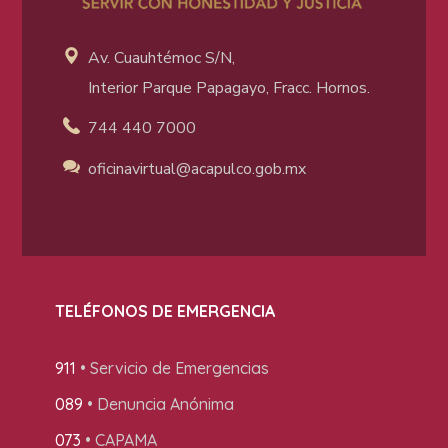
Av. Cuauhtémoc S/N,
Interior Parque Papagayo, Fracc. Hornos.
744 440 7000
oficinavirtual@acapulco
.gob.mx
TELÉFONOS DE EMERGENCIA
911
• Servicio de Emergencias
089
• Denuncia Anónima
073
• CAPAMA