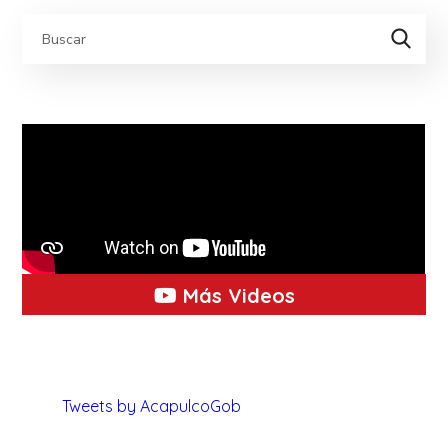
Más Videos
Tweets by AcapulcoGob