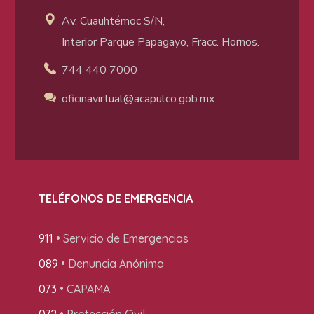
Av. Cuauhtémoc S/N,
Interior Parque Papagayo, Fracc. Hornos.
744 440 7000
oficinavirtual@acapulco
.gob.mx
TELÉFONOS DE EMERGENCIA
911
• Servicio de Emergencias
089
• Denuncia Anónima
073
• CAPAMA