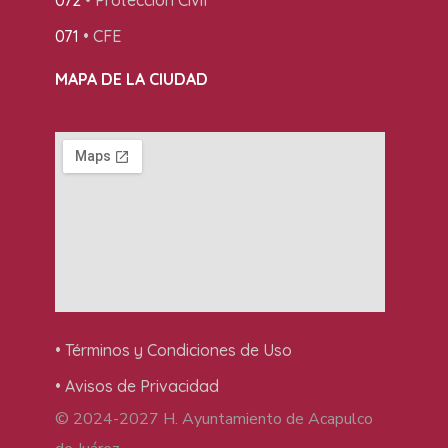
072
• Protección Civil
071
• CFE
MAPA DE LA CIUDAD
• Términos y Condiciones de Uso
• Avisos de Privacidad
© 2024-2027 H. Ayuntamiento de Acapulco