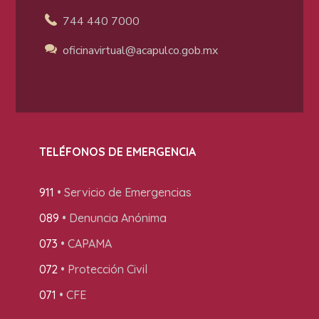
744 440 7000
oficinavirtual@acapulco
.gob.mx
TELÉFONOS DE EMERGENCIA
911
• Servicio de Emergencias
089
• Denuncia Anónima
073
• CAPAMA
072
• Protección Civil
071
• CFE