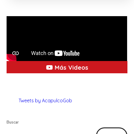
Más Videos
Tweets by AcapulcoGob
Buscar