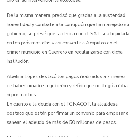
dijo en su intervención la alcaldesa.
De la misma manera, precisó que gracias a la austeridad,
honestidad y combate a la corrupción que ha manejado su
gobierno, se prevé que la deuda con el SAT sea liquidada
en los próximos días y así convertir a Acapulco en el
primer municipio en Guerrero en regularizarse con dicha
institución.
Abelina López destacó los pagos realizados a 7 meses
de haber iniciado su gobierno y refirió que no llegó a robar
ni por moches.
En cuanto a la deuda con el FONACOT, la alcaldesa
destacó que están por firmar un convenio para empezar a
sanear, el adeudo de más de 50 millones de pesos.