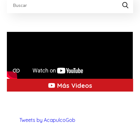
Más Videos
Tweets by AcapulcoGob