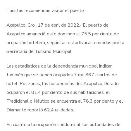
Turistas recomiendan visitar el puerto
Acapulco, Gro., 17 de abril de 2022.- El puerto de
Acapulco amaneció este domingo al 75.5 por ciento de
ocupación hotelera, según las estadísticas emitidas por la
Secretaría de Turismo Municipal.
Las estadísticas de la dependencia municipal indican
también que se tienen ocupados 7 mil 867 cuartos de
hotel. Por zonas, las hospederías del Acapulco Dorado
ocuparon el 81.4 por ciento de sus habitaciones, el
Tradicional o Náutico se encuentra al 78.3 por ciento y el
Diamante reportó 62.4 unidades.
En cuanto a la ocupación condominal, las autoridades de