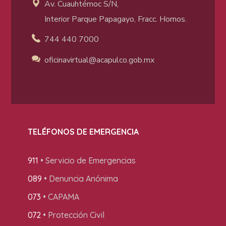
Av. Cuauhtémoc S/N,
Interior Parque Papagayo, Fracc. Hornos.
744 440 7000
oficinavirtual@acapulco
.gob.mx
TELÉFONOS DE EMERGENCIA
911
• Servicio de Emergencias
089
• Denuncia Anónima
073
• CAPAMA
072
• Protección Civil