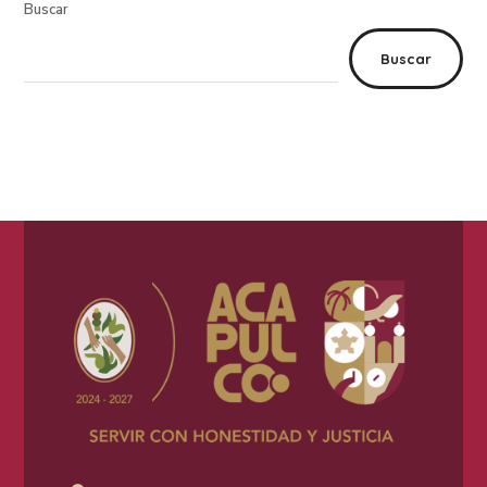
Buscar
Buscar