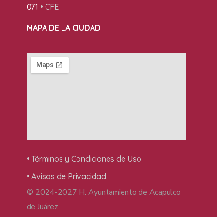
071
• CFE
MAPA DE LA CIUDAD
• Términos y Condiciones de Uso
• Avisos de Privacidad
© 2024-2027 H. Ayuntamiento de Acapulco
de Juárez.