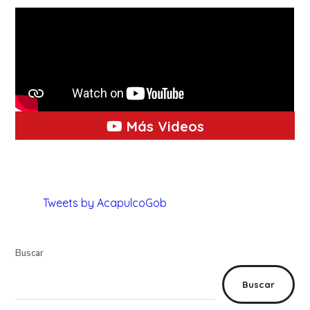
Más Videos
Tweets by AcapulcoGob
Buscar
Buscar