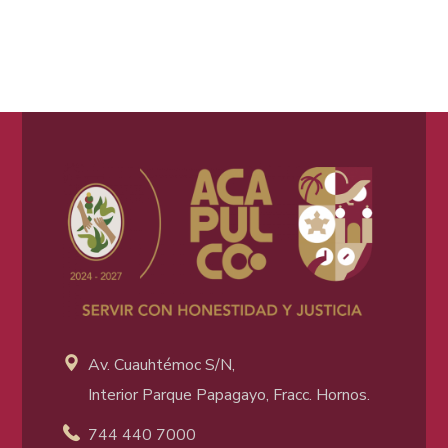
Av. Cuauhtémoc S/N,
Interior Parque Papagayo, Fracc. Hornos.
744 440 7000