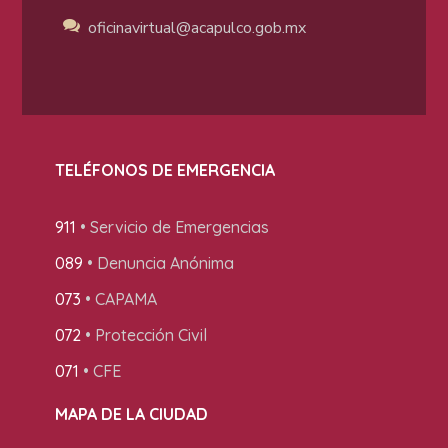
oficinavirtual@acapulco
.gob.mx
TELÉFONOS DE EMERGENCIA
911
• Servicio de Emergencias
089
• Denuncia Anónima
073
• CAPAMA
072
• Protección Civil
071
• CFE
MAPA DE LA CIUDAD