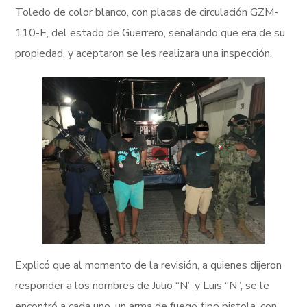
Toledo de color blanco, con placas de circulación GZM-
110-E, del estado de Guerrero, señalando que era de su
propiedad, y aceptaron se les realizara una inspección.
Explicó que al momento de la revisión, a quienes dijeron
responder a los nombres de Julio “N” y Luis “N”, se le
encontró a cada uno, un arma de fuego tipo pistola, con