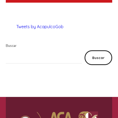
Tweets by AcapulcoGob
Buscar
Buscar