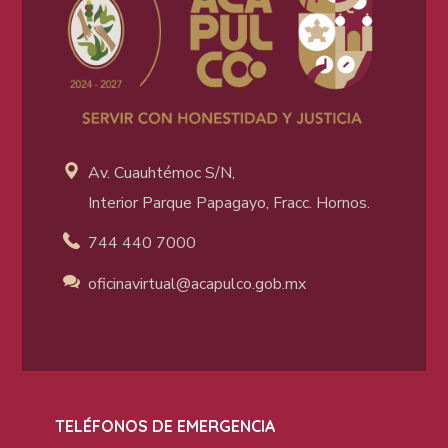
Av. Cuauhtémoc S/N,
Interior Parque Papagayo, Fracc. Hornos.
744 440 7000
oficinavirtual@acapulco
.gob.mx
TELÉFONOS DE EMERGENCIA