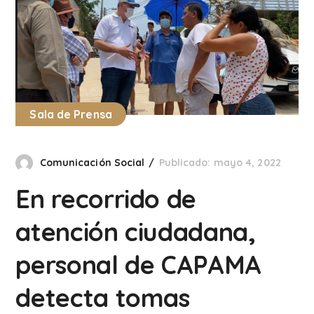
Sala de Prensa
Comunicación Social
Publicado: mayo 4, 2022
En recorrido de
atención ciudadana,
personal de CAPAMA
detecta tomas