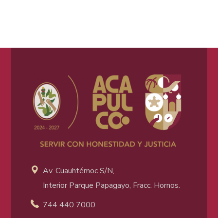
Av. Cuauhtémoc S/N,
Interior Parque Papagayo, Fracc. Hornos.
744 440 7000