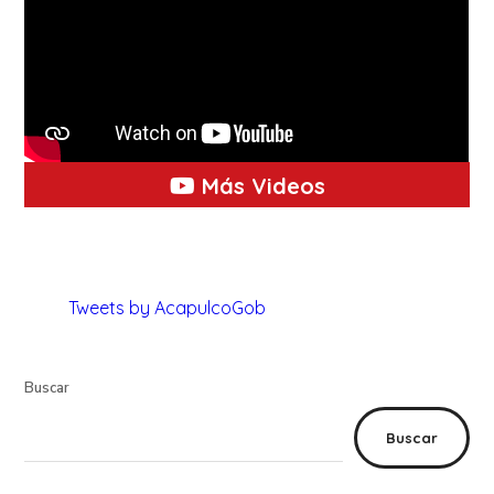
Más Videos
Tweets by AcapulcoGob
Buscar
Buscar