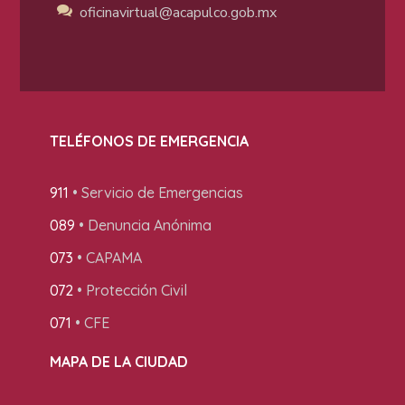
oficinavirtual@acapulco
.gob.mx
TELÉFONOS DE EMERGENCIA
911
• Servicio de Emergencias
089
• Denuncia Anónima
073
• CAPAMA
072
• Protección Civil
071
• CFE
MAPA DE LA CIUDAD