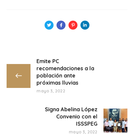
Emite PC
recomendaciones a la
población ante
próximas lluvias
mayo 3, 2022
Signa Abelina López
Convenio con el
ISSSPEG
mayo 3, 2022