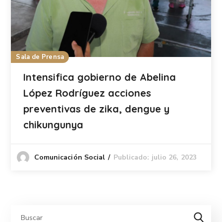
Sala de Prensa
Intensifica gobierno de Abelina
López Rodríguez acciones
preventivas de zika, dengue y
chikungunya
Publicado: julio 26, 2023
Comunicación Social