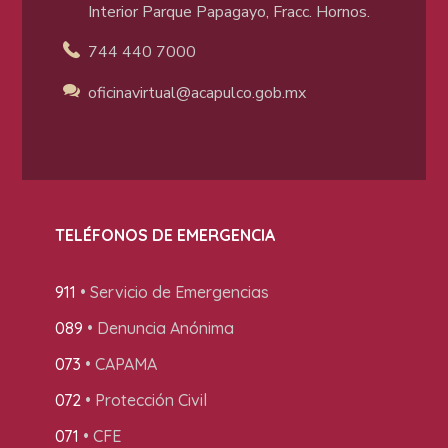
Interior Parque Papagayo, Fracc. Hornos.
744 440 7000
oficinavirtual@acapulco
.gob.mx
TELÉFONOS DE EMERGENCIA
911
• Servicio de Emergencias
089
• Denuncia Anónima
073
• CAPAMA
072
• Protección Civil
071
• CFE