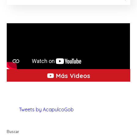
Más Videos
Tweets by AcapulcoGob
Buscar