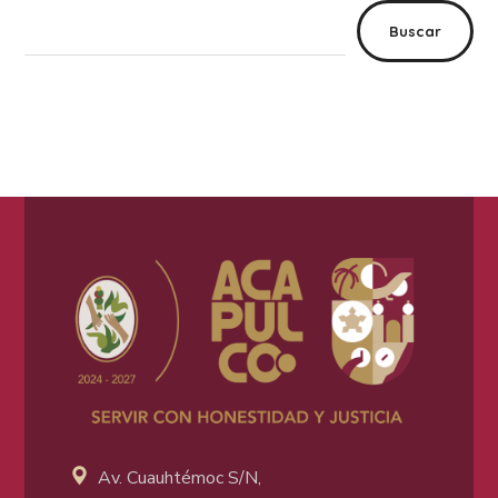
Buscar
Av. Cuauhtémoc S/N,