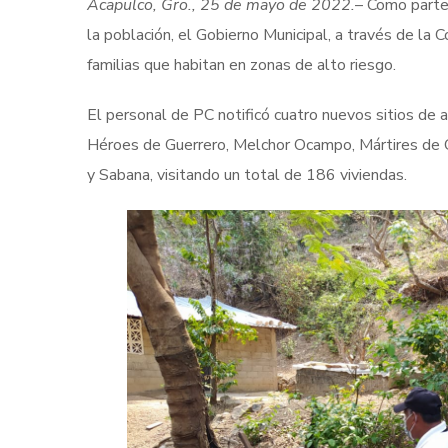
Acapulco, Gro., 25 de mayo de 2022.
– Como parte 
la población, el Gobierno Municipal, a través de la 
familias que habitan en zonas de alto riesgo.
El personal de PC notificó cuatro nuevos sitios de
Héroes de Guerrero, Melchor Ocampo, Mártires de C
y Sabana, visitando un total de 186 viviendas.