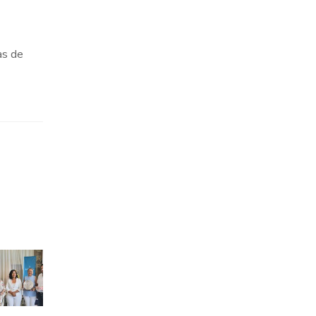
as de