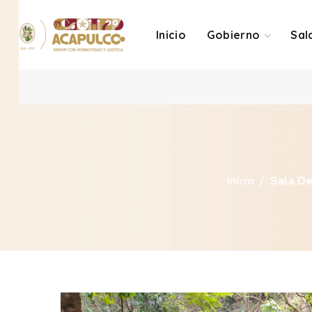
Inicio
Gobierno
Sal
Inicio
Sala De