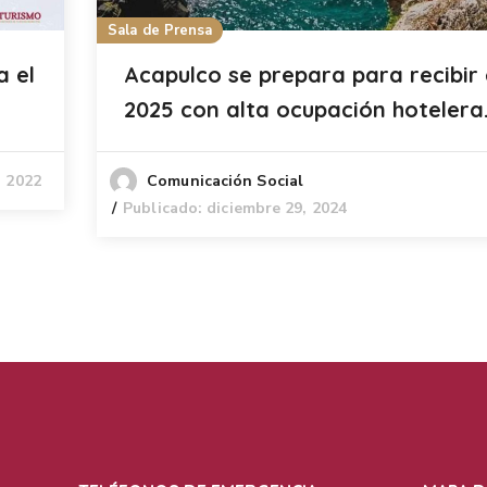
Sala de Prensa
a el
Acapulco se prepara para recibir 
2025 con alta ocupación hotelera
, 2022
Comunicación Social
Publicado: diciembre 29, 2024