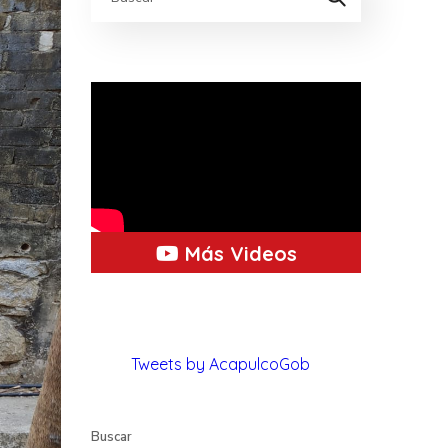
Más Videos
Tweets by AcapulcoGob
Buscar