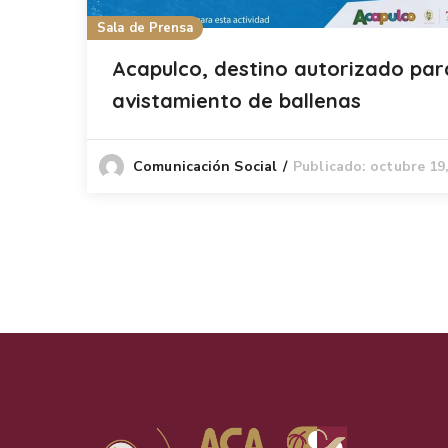
Sala de Prensa
Acapulco, destino autorizado par
avistamiento de ballenas
Publicado: octubre 19
Comunicación Social