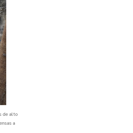
s de alto
pensas a