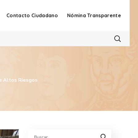
Contacto Ciudadano
Nómina Transparente
De Altos Riesgos