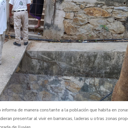
informa de manera constante a la población que habita en zona
ieran presentar al vivir en barrancas, laderas u otras zonas pro
rada de lluvias.