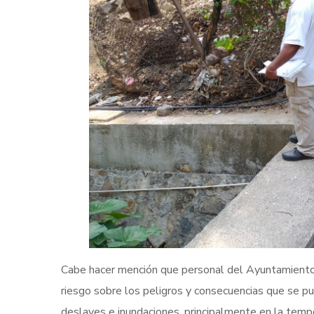
Cabe hacer mención que personal del Ayuntamiento 
riesgo sobre los peligros y consecuencias que se pud
deslaves e inundaciones, principalmente en la tempo