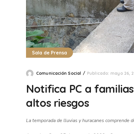
Sala de Prensa
Comunicación Social
Publicado: mayo 26, 
Notifica PC a familia
altos riesgos
La temporada de lluvias y huracanes comprende d